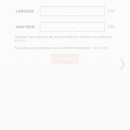
CM
LARGEUR
CM
HAUTEUR
Saisissez les mesures de votre crédence. Entrez vos mesures
en cm.
Nous pouvons produire au millimètre près (ex : 60.3 cm).
VALIDER