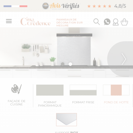
PANNEAUX DE
DÉCORATION SUR
MESURE
FAÇADE DE
FORMAT
FORMAT FRISE
FOND DE HOTTE
CUISINE
PANORAMIQUE
SUPPORT
INOX