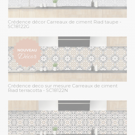
Crédence décor Carreaux de ciment Riad taupe
-
SC18122G
Crédence deco sur mesure Carreaux de ciment
Riad terracotta
- SC18122N