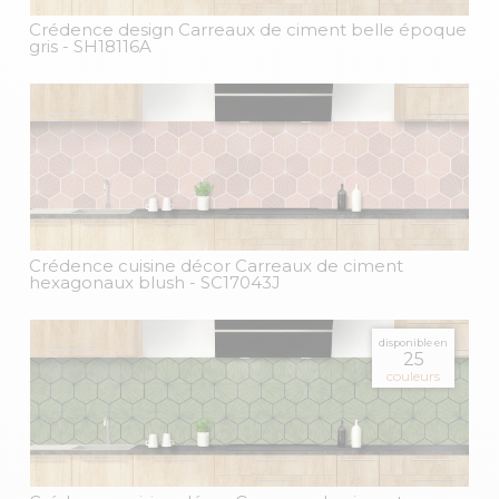
Crédence design Carreaux de ciment belle époque
gris
- SH18116A
Crédence cuisine décor Carreaux de ciment
hexagonaux blush
- SC17043J
disponible en
25
couleurs