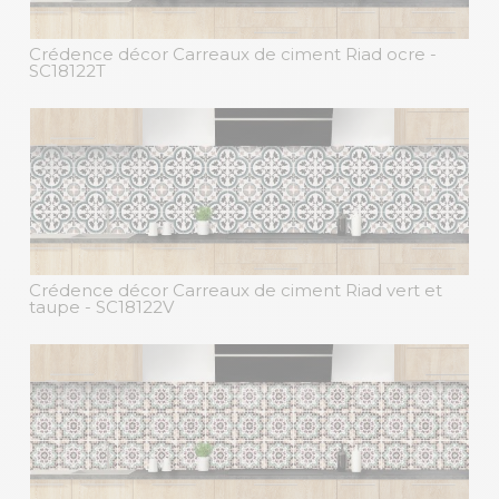
Crédence décor Carreaux de ciment Riad ocre
-
SC18122T
Crédence décor Carreaux de ciment Riad vert et
taupe
- SC18122V