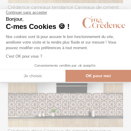
Crédence carreaux tendance Carreaux de ciment
mosaïque vert
- MJ04766D
Crédence décor carreaux Carreaux de ciment
mosaïque bleu
- MJ04766C
Crédence déco Carreaux de ciment mosaïque
-