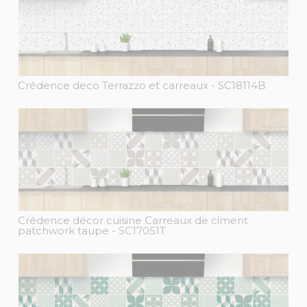
Crédence deco Terrazzo et carreaux
- SC18114B
Crédence décor cuisine Carreaux de ciment
patchwork taupe
- SC17051T