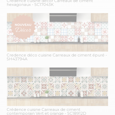
Crédence cuisine décor Carreaux de ciment
hexagonaux
- SC17043K
Credence déco cuisine Carreaux de ciment épuré
-
SH43794A
Crédence cuisine Carreaux de ciment
contemporain Vert et orange
- SC18912D