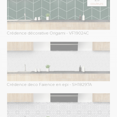
couleurs
Crédence décorative Origami
- VF19024C
Crédence deco Faience en epi
- SH18297A