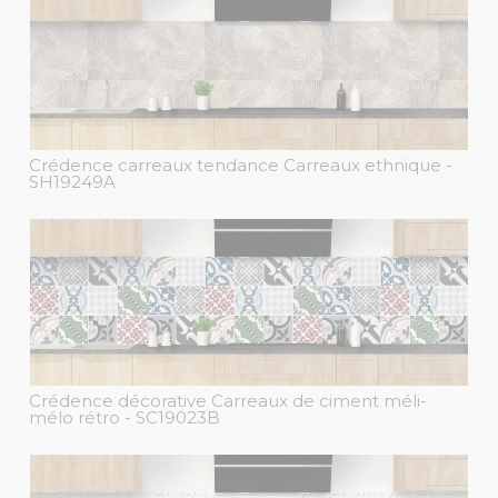
Crédence carreaux tendance Carreaux ethnique
-
SH19249A
Crédence décorative Carreaux de ciment méli-
mélo rétro
- SC19023B