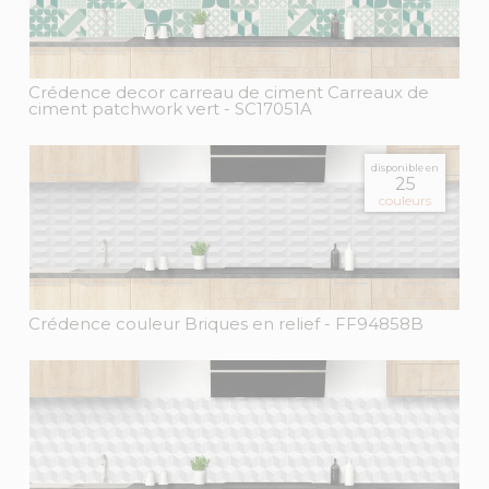
Crédence decor carreau de ciment Carreaux de
ciment patchwork vert
- SC17051A
disponible en
25
couleurs
Crédence couleur Briques en relief
- FF94858B