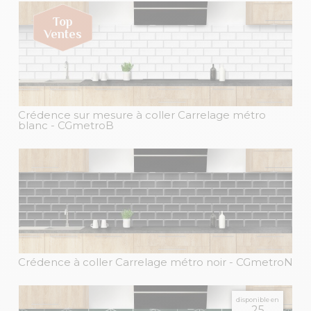
Crédence sur mesure à coller Carrelage métro
blanc
- CGmetroB
Crédence à coller Carrelage métro noir
- CGmetroN
disponible en
25