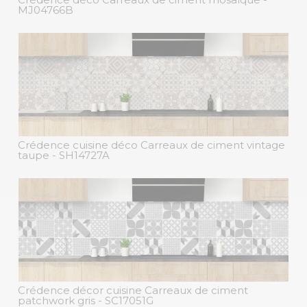
MJ04766B
Crédence cuisine déco Carreaux de ciment vintage
taupe
- SH14727A
Crédence décor cuisine Carreaux de ciment
patchwork gris
- SC17051G