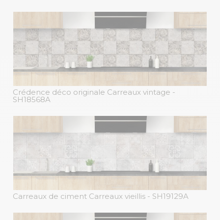
Crédence déco originale Carreaux vintage
-
SH18568A
Carreaux de ciment Carreaux vieillis
- SH19129A