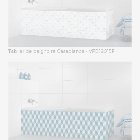
Tablier de baignoire Casablanca
- VFB19015F