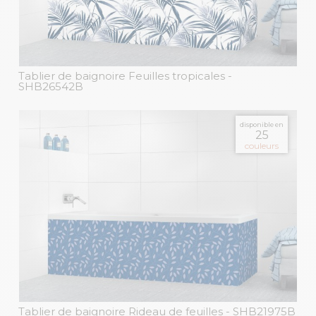
Tablier de baignoire Feuilles tropicales
-
SHB26542B
disponible en
25
couleurs
Tablier de baignoire Rideau de feuilles
- SHB21975B