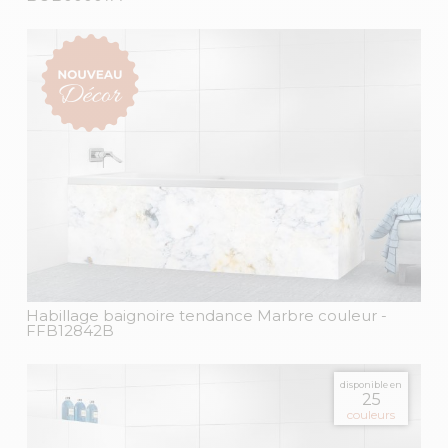
Habillage baignoire tendance Marbre couleur
-
FFB12842B
disponible en
25
couleurs