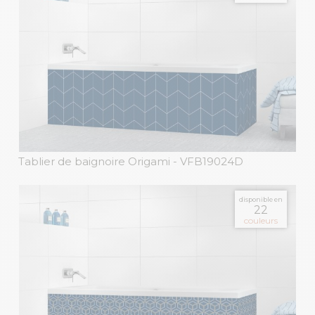
Tablier de baignoire Origami
- VFB19024D
disponible en
22
couleurs