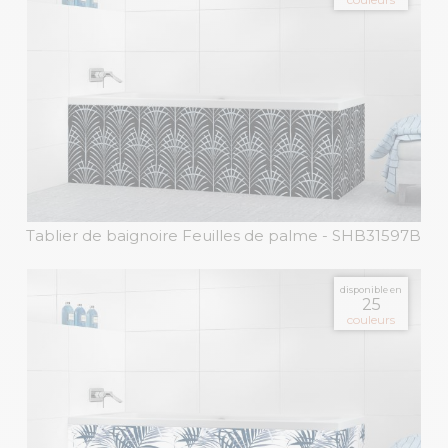
Tablier de baignoire Feuilles de palme
- SHB31597B
disponible en
25
couleurs