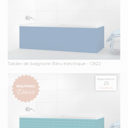
Tablier de baignoire Bleu électrique
- C822
disponible en
25
couleurs