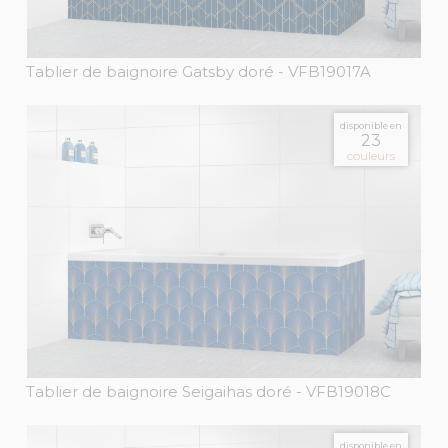
Tablier de baignoire Gatsby doré
- VFB19017A
disponible en
23
couleurs
Tablier de baignoire Seigaihas doré
- VFB19018C
disponible en