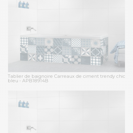
Tablier de baignoire Carreaux de ciment trendy chic
bleu
- APB18914B