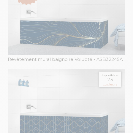
Revêtement mural baignoire Volupté
- ASB32245A
disponible en
23
couleurs