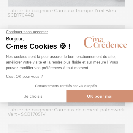
Tablier de baignoire Carreaux trompe-l'œil Bleu
-
SCB17044B
Tablier de baignoire Carreaux de ciment patchwork
Vert
- SCB17051V