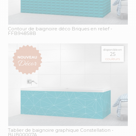
Contour de baignoire déco Briques en relief
-
FFB94858B
disponible en
25
couleurs
Tablier de baignoire graphique Constellation
-
BUB00007A