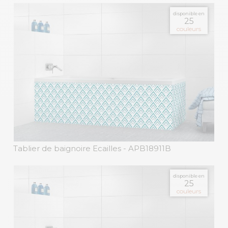
disponible en
25
couleurs
Tablier de baignoire Ecailles
- APB18911B
disponible en
25
couleurs