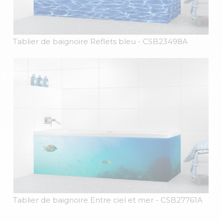
Tablier de baignoire Reflets bleu
- CSB23498A
Tablier de baignoire Entre ciel et mer
- CSB27761A