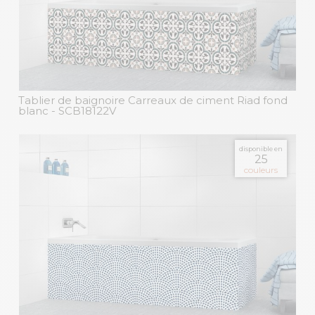
Tablier de baignoire Carreaux de ciment Riad fond
blanc
- SCB18122V
disponible en
25
couleurs