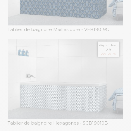
Tablier de baignoire Mailles doré
- VFB19019C
disponible en
25
couleurs
Tablier de baignoire Hexagones
- SCB19010B