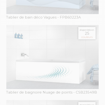
Tablier de bain déco Vagues
- FPB60223A
disponible en
25
couleurs
Tablier de baignoire Nuage de points
- CSB23549B
disponible en