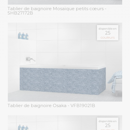
Tablier de baignoire Mosaïque petits cœurs
-
SHB27172B
disponible en
25
couleurs
Tablier de baignoire Osaka
- VFB19021B
disponible en
25
couleurs