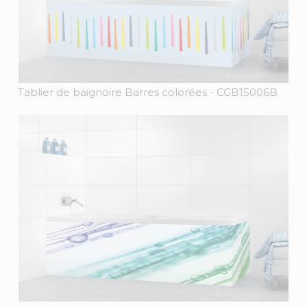
Tablier de baignoire Barres colorées
- CGB15006B