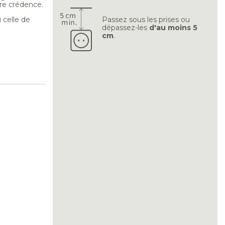
ure crédence.
 celle de
Passez sous les prises ou
dépassez-les
d'au moins 5
cm
.