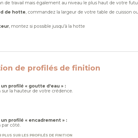
an de travail mais également au niveau le plus haut de votre fut
nd de hotte
, commandez la largeur de votre table de cuisson ou
teur
, montez si possible jusqu'à la hotte
tion de profilés de finition
un profilé « goutte d'eau » :
 sur la hauteur de votre crédence.
un profilé « encadrement » :
 par côté.
 PLUS SUR LES PROFILÉS DE FINITION