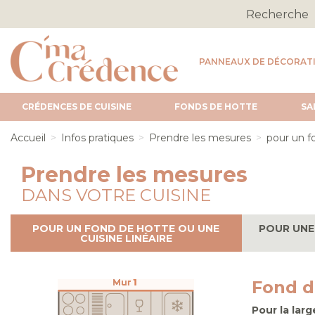
PANNEAUX DE DÉCORAT
CRÉDENCES DE CUISINE
FONDS DE HOTTE
SA
Accueil
Infos pratiques
Prendre les mesures
Page cour
pour un f
Prendre les mesures
DANS VOTRE CUISINE
POUR UN FOND DE HOTTE OU UNE
POUR UNE 
CUISINE LINÉAIRE
Fond d
Pour la lar