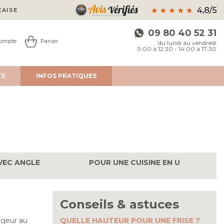
ÇAISE
09 80 40 52 31
ompte
Panier
du lundi au vendredi
9:00 à 12:30 - 14:00 à 17:30
TS
INFOS
PRATIQUES
AVEC ANGLE
POUR UNE CUISINE EN U
Conseils & astuces
rgeur au
QUELLE HAUTEUR POUR UNE FRISE ?