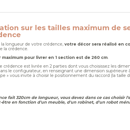
ation sur les tailles maximum de s
dence
la longueur de votre crédence,
votre décor sera réalisé en c
e la crédence.
 maximum pour livrer en 1 section est de 260 cm
.
re crédence est livrée en 2 parties dont vous choisissez les dime
Dans le configurateur, en renseignant une dimension supérieure 
e » vous invite à choisir le positionnement du raccord (la taille
ce fait 320cm de longueur, vous devez dans ce cas choisir l'e
être en fonction d'un meuble, d'un robinet, d'un robot ménag