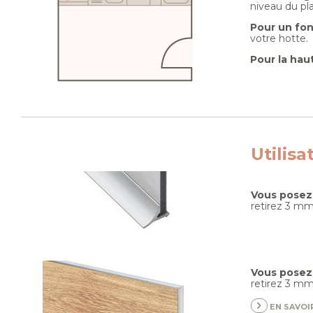
niveau du pl
Pour un fo
votre hotte.
Pour la hau
Utilisa
Vous posez 
retirez 3 mm
Vous posez 
retirez 3 mm
EN SAVOIR