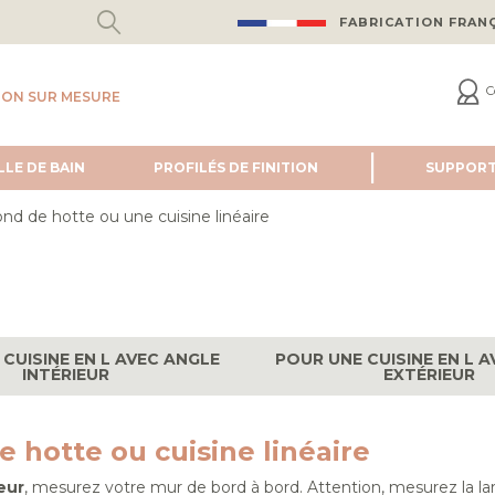
FABRICATION FRAN
C
ION SUR MESURE
LLE DE BAIN
PROFILÉS DE FINITION
SUPPOR
ante :
ond de hotte ou une cuisine linéaire
CUISINE EN L AVEC ANGLE
POUR UNE CUISINE EN L 
INTÉRIEUR
EXTÉRIEUR
e hotte ou cuisine linéaire
geur
, mesurez votre mur de bord à bord. Attention, mesurez la la