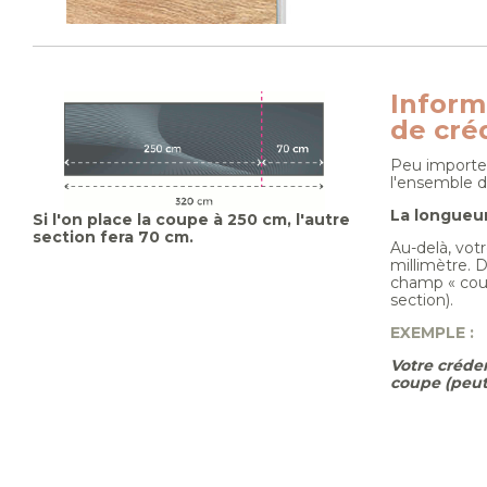
Inform
de cré
Peu importe 
l'ensemble d
La longueur
Si l'on place la coupe à 250 cm, l'autre
section fera 70 cm.
Au-delà, vot
millimètre. 
champ « coup
section).
EXEMPLE :
Votre créden
coupe (peut-