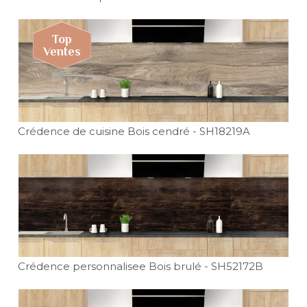
Crédence de cuisine Bois cendré
- SH18219A
Crédence personnalisee Bois brulé
- SH52172B