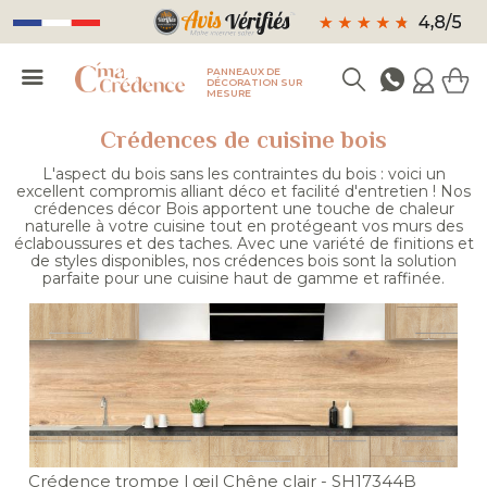
PANNEAUX DE
DÉCORATION SUR
MESURE
Crédences de cuisine bois
L'aspect du bois sans les contraintes du bois : voici un
excellent compromis alliant déco et facilité d'entretien ! Nos
crédences décor Bois apportent une touche de chaleur
naturelle à votre cuisine tout en protégeant vos murs des
éclaboussures et des taches. Avec une variété de finitions et
de styles disponibles, nos crédences bois sont la solution
parfaite pour une cuisine haut de gamme et raffinée.
Crédence trompe l œil Chêne clair
- SH17344B