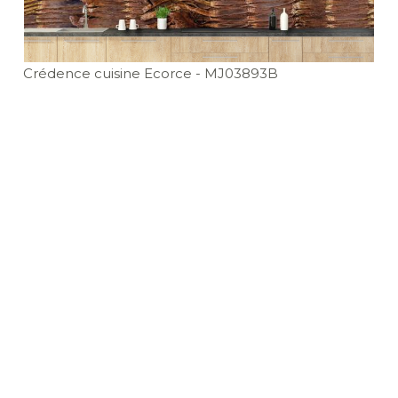
Crédence cuisine Ecorce
- MJ03893B