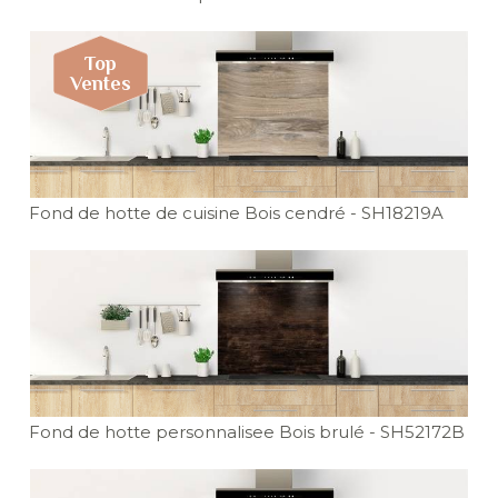
Fond de hotte de cuisine Bois cendré
- SH18219A
Fond de hotte personnalisee Bois brulé
- SH52172B