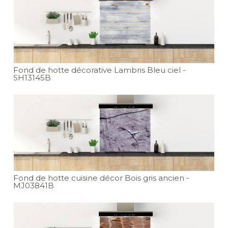
Fond de hotte décorative Lambris Bleu ciel
-
SH13145B
Fond de hotte cuisine décor Bois gris ancien
-
MJ03841B