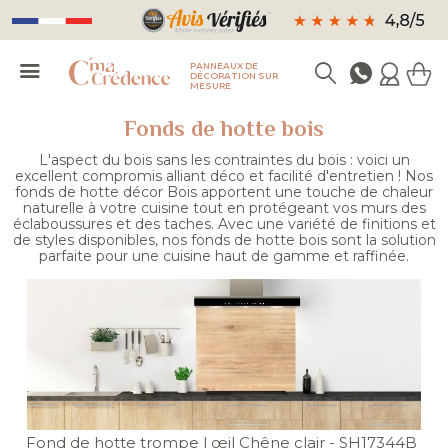
PANNEAUX DE
DÉCORATION SUR
MESURE
Fonds de hotte bois
L'aspect du bois sans les contraintes du bois : voici un
excellent compromis alliant déco et facilité d'entretien ! Nos
fonds de hotte décor Bois apportent une touche de chaleur
naturelle à votre cuisine tout en protégeant vos murs des
éclaboussures et des taches. Avec une variété de finitions et
de styles disponibles, nos fonds de hotte bois sont la solution
parfaite pour une cuisine haut de gamme et raffinée.
Fond de hotte trompe l œil Chêne clair
- SH17344B