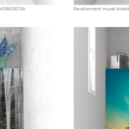
 MJB03673A
Revêtement mural toilett