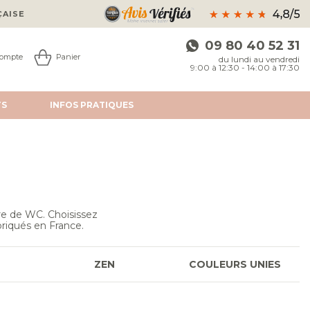
ÇAISE
09 80 40 52 31
ompte
Panier
du lundi au vendredi
9:00 à 12:30 - 14:00 à 17:30
TS
INFOS
PRATIQUES
re de WC. Choisissez
riqués en France.
ZEN
COULEURS UNIES