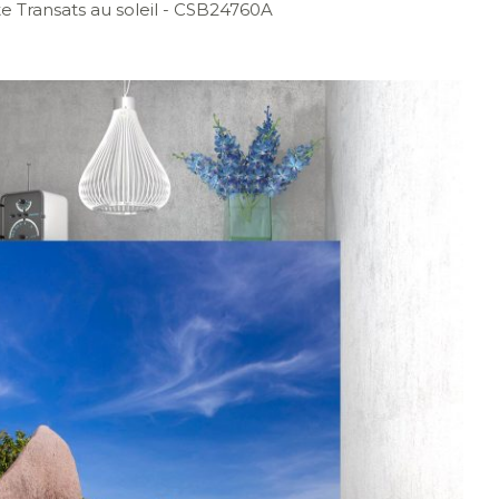
 Transats au soleil
- CSB24760A