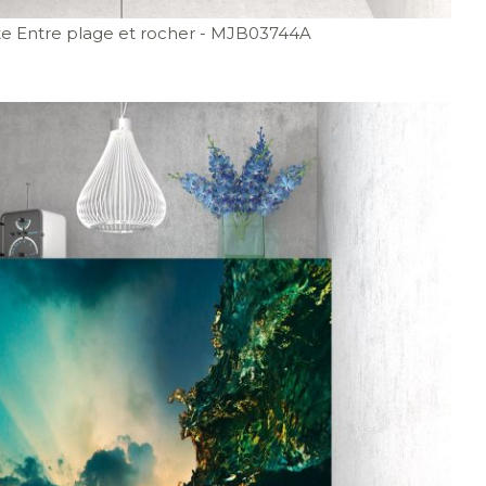
e Entre plage et rocher
- MJB03744A