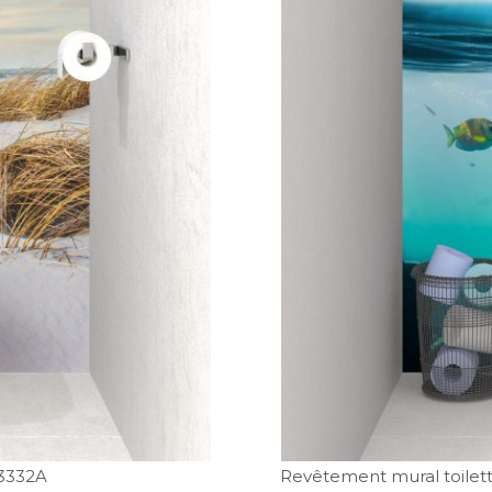
3332A
Revêtement mural toilett