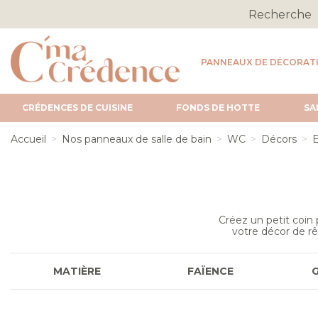
PANNEAUX DE DÉCORAT
CRÉDENCES DE CUISINE
FONDS DE HOTTE
SA
Accueil
Nos panneaux de salle de bain
WC
Décors
E
Créez un petit coin
votre décor de r
MATIÈRE
FAÏENCE