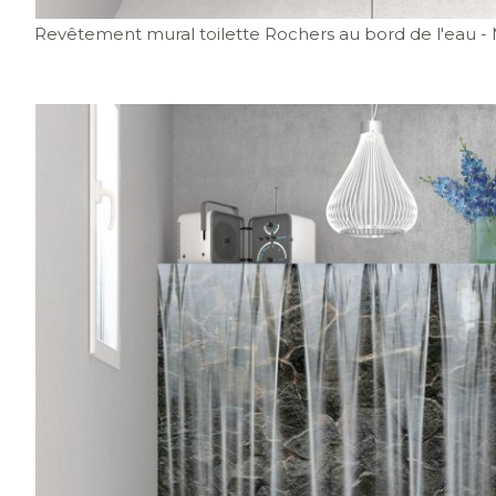
Revêtement mural toilette Rochers au bord de l'eau
-