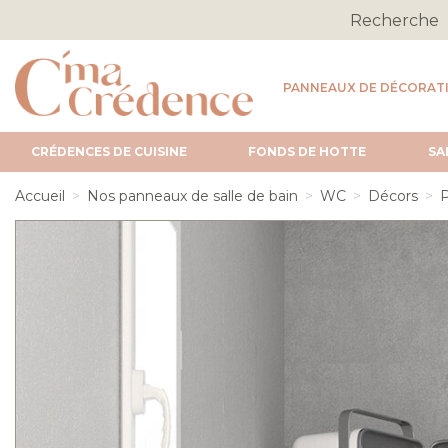
PANNEAUX DE DÉCORAT
CRÉDENCES DE CUISINE
FONDS DE HOTTE
SA
Accueil
Nos panneaux de salle de bain
WC
Décors
P