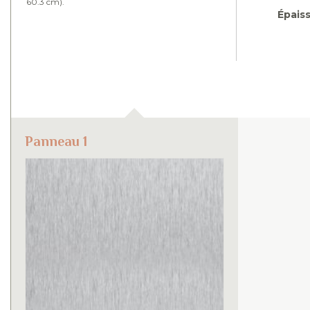
60.3 cm).
Épais
Panneau 1