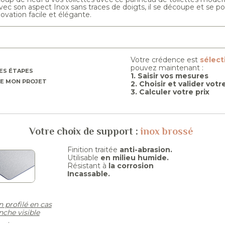
Avec son aspect Inox sans traces de doigts, il se découpe et se
ovation facile et élégante.
Votre crédence est
sélec
pouvez maintenant :
ES ÉTAPES
1. Saisir vos mesures
E MON PROJET
2. Choisir et valider vot
3. Calculer votre prix
Votre choix de support :
inox brossé
Finition traitée
anti-abrasion.
Utilisable
en milieu humide.
Résistant à
la corrosion
Incassable.
n profilé en cas
nche visible
.