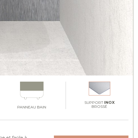
SUPPORT
INOX
BROSSÉ
PANNEAU BAIN
e et facile à