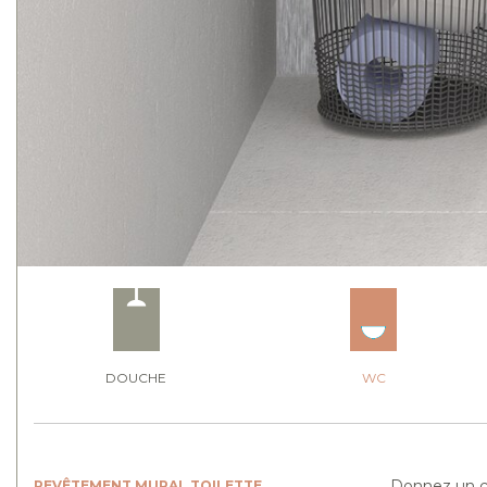
DOUCHE
WC
Donnez un co
REVÊTEMENT MURAL TOILETTE