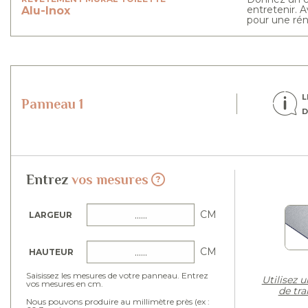
entretenir. 
Alu-Inox
pour une rén
L
Panneau 1
D
Entrez
vos mesures
CM
LARGEUR
CM
HAUTEUR
Saisissez les mesures de votre panneau. Entrez
Utilisez u
vos mesures en cm.
de tra
Nous pouvons produire au millimètre près (ex :