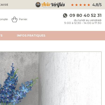
ÇAISE
09 80 40 52 31
ompte
Panier
du lundi au vendredi
9:00 à 12:30 - 14:00 à 17:30
TS
INFOS
PRATIQUES