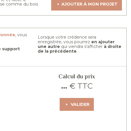
 pose comme du bois
AJOUTER À MON PROJET
tionnée
, vous
Lorsque votre crédence sera
enregistrée, vous pourrez
en ajouter
une autre
qui viendra s'afficher
à droite
re support
de la précédente
.
Calcul du prix
...
€ TTC
VALIDER