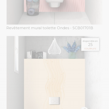
Revêtement mural toilette Ondes
- SCB01701B
disponible en
25
couleurs