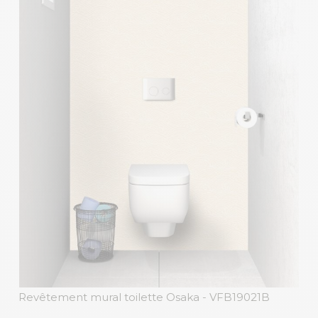
Revêtement mural toilette Osaka
- VFB19021B