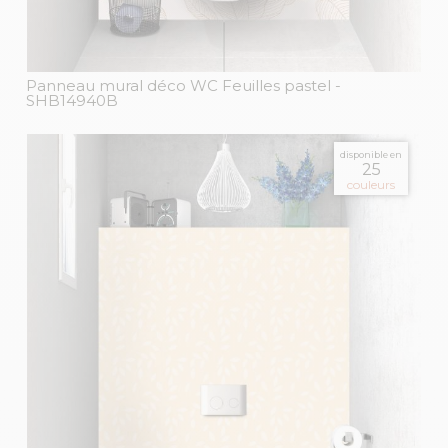
Panneau mural déco WC Feuilles pastel
-
SHB14940B
disponible en
25
couleurs