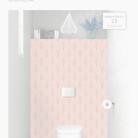
disponible en
23
couleurs