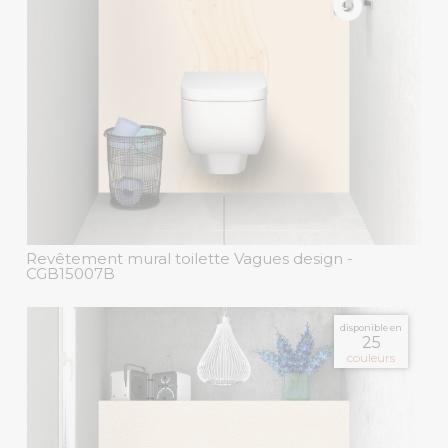
Revêtement mural toilette Vagues design
-
CGB15007B
disponible en
25
couleurs