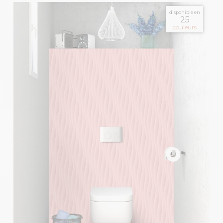
disponible en
25
couleurs