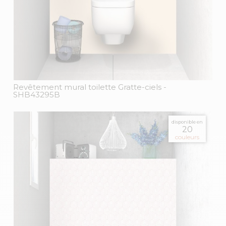
Revêtement mural toilette Gratte-ciels
-
SHB43295B
disponible en
20
couleurs