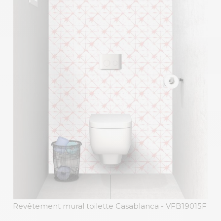
Revêtement mural toilette Casablanca
- VFB19015F