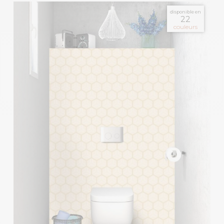
disponible en
22
couleurs