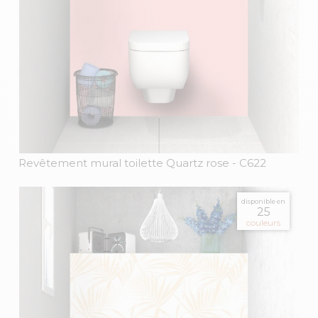
Revêtement mural toilette Quartz rose
- C622
disponible en
25
couleurs