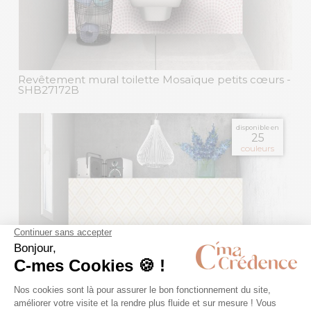
Revêtement mural toilette Mosaïque petits cœurs
-
SHB27172B
disponible en
25
couleurs