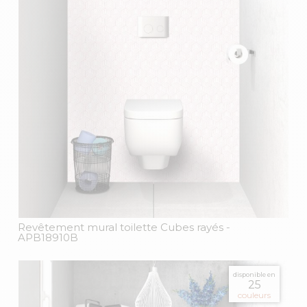
Revêtement mural toilette Cubes rayés
-
APB18910B
disponible en
25
couleurs