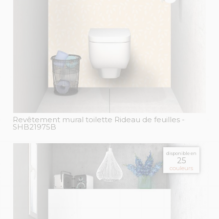
Revêtement mural toilette Rideau de feuilles
-
SHB21975B
disponible en
25
couleurs