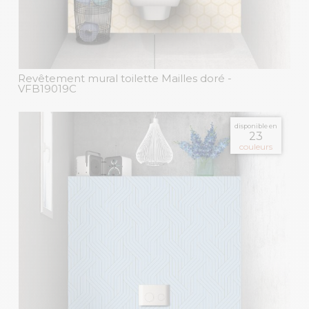
Revêtement mural toilette Mailles doré
-
VFB19019C
disponible en
23
couleurs