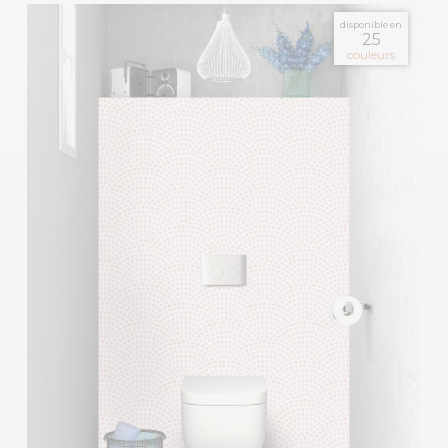
disponible en
25
couleurs