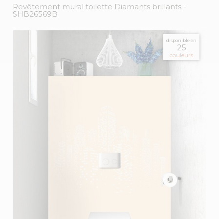
Revêtement mural toilette Diamants brillants
-
SHB26569B
disponible en
25
couleurs