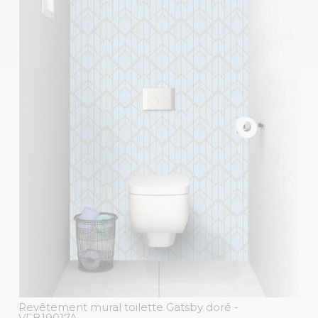
Revêtement mural toilette Gatsby doré
-
VFB19017A