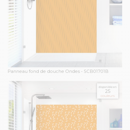
Panneau fond de douche Ondes
- SCB01701B
disponible en
25
couleurs