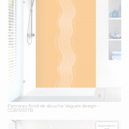
Panneau fond de douche Vagues design
-
CGB15007B
disponible en