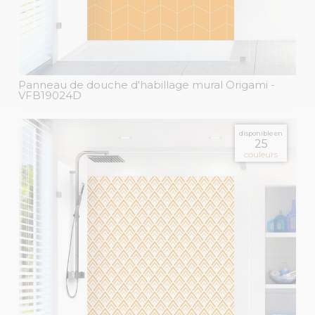
Panneau de douche d'habillage mural Origami
-
VFB19024D
disponible en
25
couleurs