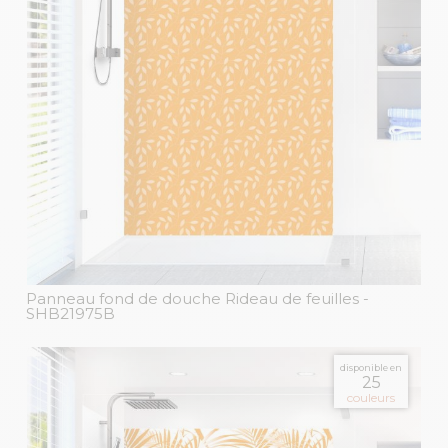
Panneau fond de douche Rideau de feuilles
-
SHB21975B
disponible en
25
couleurs