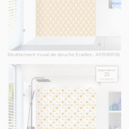
Revêtement mural de douche Ecailles
- APB18911B
disponible en
25
couleurs