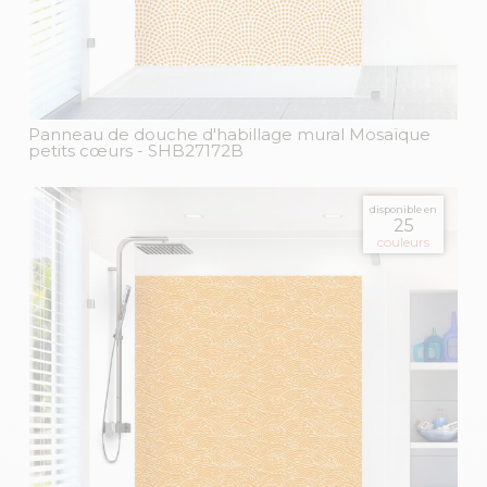
Panneau de douche d'habillage mural Mosaïque
petits cœurs
- SHB27172B
disponible en
25
couleurs