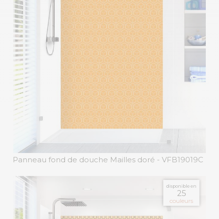
Panneau fond de douche Mailles doré
- VFB19019C
disponible en
25
couleurs