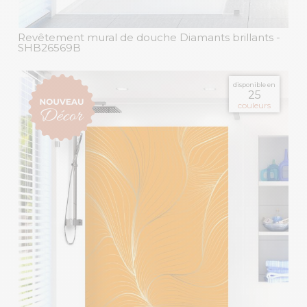
Revêtement mural de douche Diamants brillants
-
SHB26569B
disponible en
25
couleurs