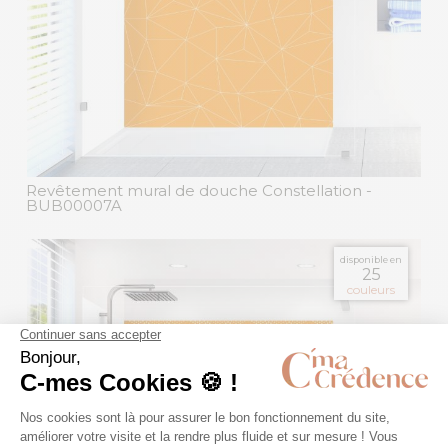
Revêtement mural de douche Constellation
-
BUB00007A
disponible en
25
couleurs