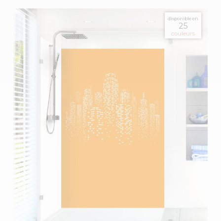
disponible en
25
couleurs