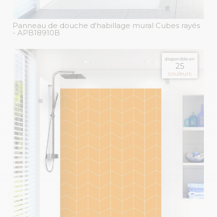
Panneau de douche d'habillage mural Cubes rayés
- APB18910B
disponible en
25
couleurs