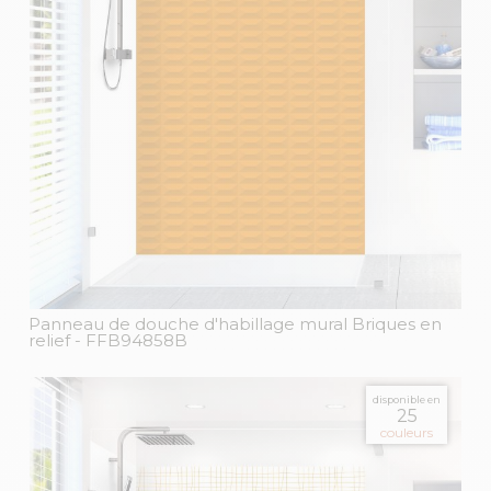
Panneau de douche d'habillage mural Briques en
relief
- FFB94858B
disponible en
25
couleurs