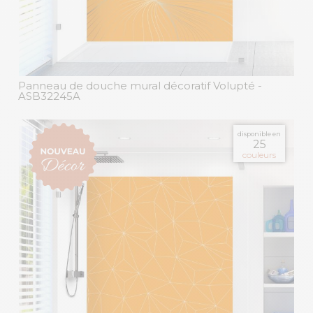
Panneau de douche mural décoratif Volupté
-
ASB32245A
disponible en
25
couleurs