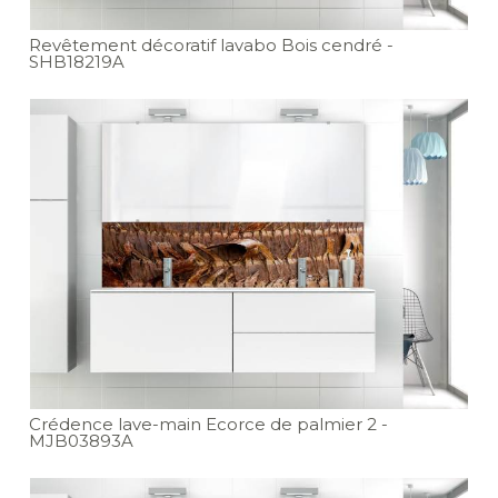
Revêtement décoratif lavabo Bois cendré
-
SHB18219A
Crédence lave-main Ecorce de palmier 2
-
MJB03893A