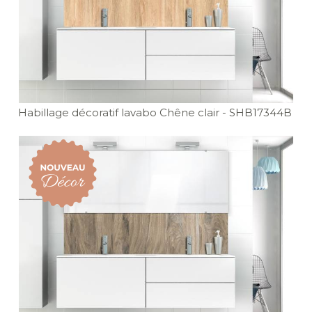
Habillage décoratif lavabo Chêne clair
- SHB17344B