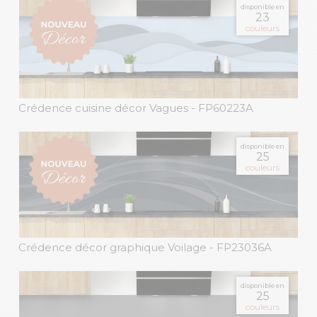
disponible en
23
couleurs
Crédence cuisine décor Vagues
- FP60223A
disponible en
25
couleurs
Crédence décor graphique Voilage
- FP23036A
disponible en
25
couleurs