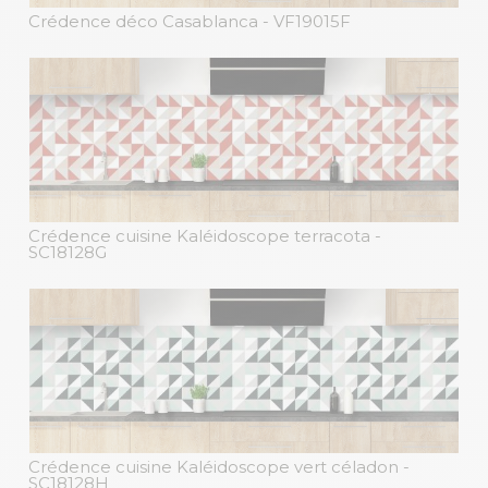
Crédence déco Casablanca
- VF19015F
Crédence cuisine Kaléidoscope terracota
-
SC18128G
Crédence cuisine Kaléidoscope vert céladon
-
SC18128H