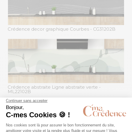
Crédence decor graphique Courbes
- CG31202B
Crédence abstraite Ligne abstraite verte
-
ML22102B