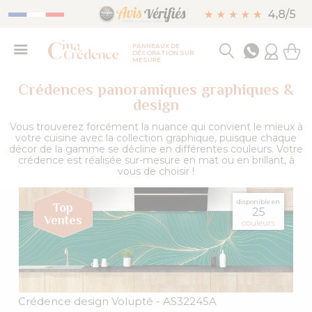
PANNEAUX DE
DÉCORATION SUR
MESURE
Crédences panoramiques graphiques &
design
Vous trouverez forcément la nuance qui convient le mieux à
votre cuisine avec la collection graphique, puisque chaque
décor de la gamme se décline en différentes couleurs. Votre
crédence est réalisée sur-mesure en mat ou en brillant, à
vous de choisir !
disponible en
25
couleurs
Crédence design Volupté
- AS32245A