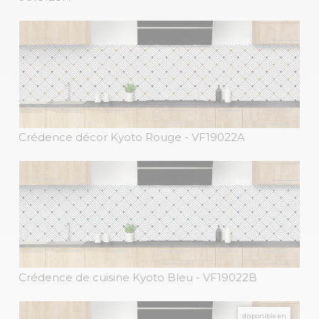
Crédence décor Kyoto Rouge
- VF19022A
Crédence de cuisine Kyoto Bleu
- VF19022B
disponible en