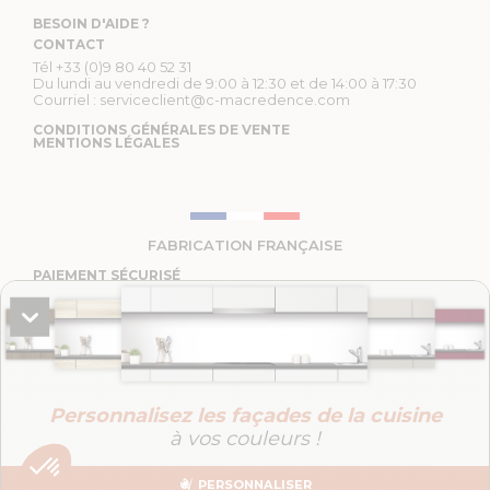
BESOIN D'AIDE ?
CONTACT
Tél
+33 (0)9 80 40 52 31
Du lundi au vendredi de 9:00 à 12:30 et de 14:00 à 17:30
Courriel :
serviceclient@c-macredence.com
CONDITIONS GÉNÉRALES DE VENTE
MENTIONS LÉGALES
FABRICATION FRANÇAISE
PAIEMENT SÉCURISÉ
Retrouvez-nous sur :
Personnalisez les façades de la cuisine
à vos couleurs !
PERSONNALISER