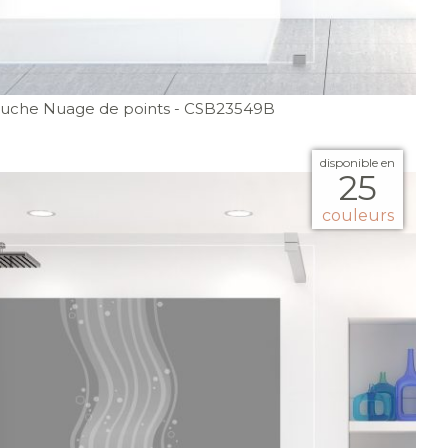
uche Nuage de points
- CSB23549B
disponible en
25
couleurs