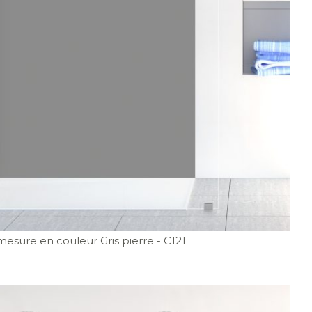
esure en couleur Gris pierre
- C121