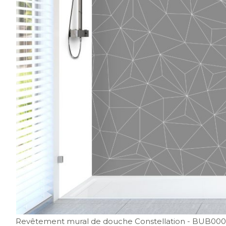
Revêtement mural de douche Constellation
- BUB00