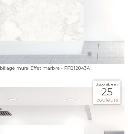
illage mural Effet marbre
- FFB12843A
disponible en
25
couleurs