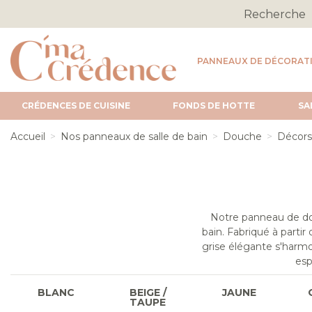
PANNEAUX DE DÉCORAT
CRÉDENCES DE CUISINE
FONDS DE HOTTE
SA
Accueil
Nos panneaux de salle de bain
Douche
Décors
Notre panneau de dou
bain. Fabriqué à partir 
grise élégante s'harmo
esp
BLANC
BEIGE /
JAUNE
TAUPE