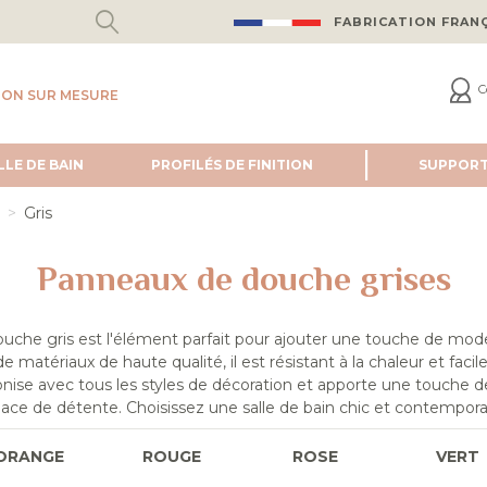
FABRICATION FRAN
C
ION SUR MESURE
LLE DE BAIN
PROFILÉS DE FINITION
SUPPOR
Gris
Panneaux de douche grises
che gris est l'élément parfait pour ajouter une touche de moder
de matériaux de haute qualité, il est résistant à la chaleur et faci
nise avec tous les styles de décoration et apporte une touche de
ace de détente. Choisissez une salle de bain chic et contempora
ORANGE
ROUGE
ROSE
VERT