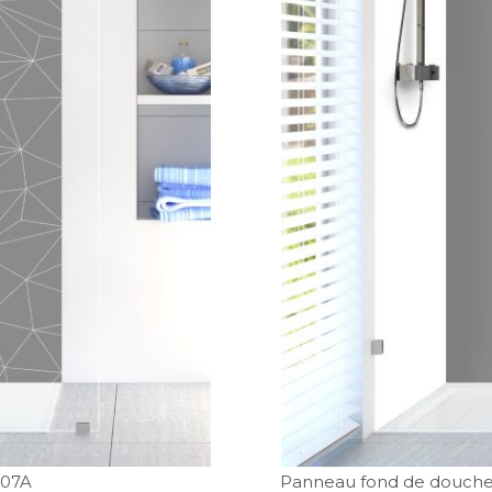
007A
Panneau fond de douche