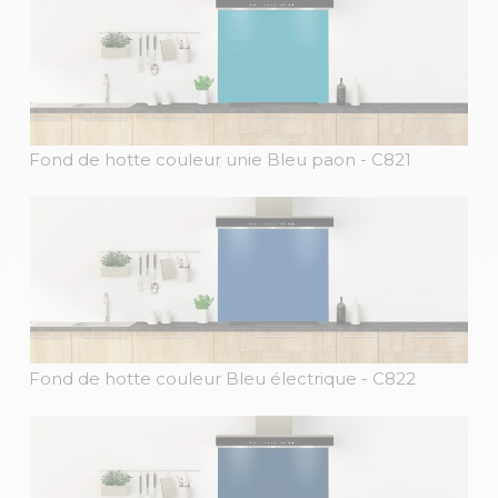
Fond de hotte couleur unie Bleu paon
- C821
Fond de hotte couleur Bleu électrique
- C822