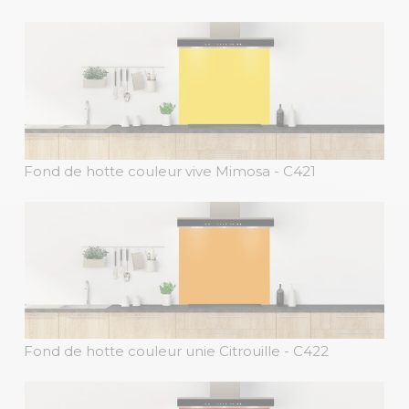
Fond de hotte couleur vive Mimosa
- C421
Fond de hotte couleur unie Citrouille
- C422