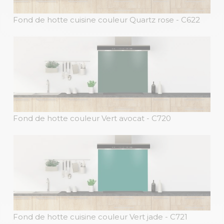
Fond de hotte cuisine couleur Quartz rose
- C622
Fond de hotte couleur Vert avocat
- C720
Fond de hotte cuisine couleur Vert jade
- C721