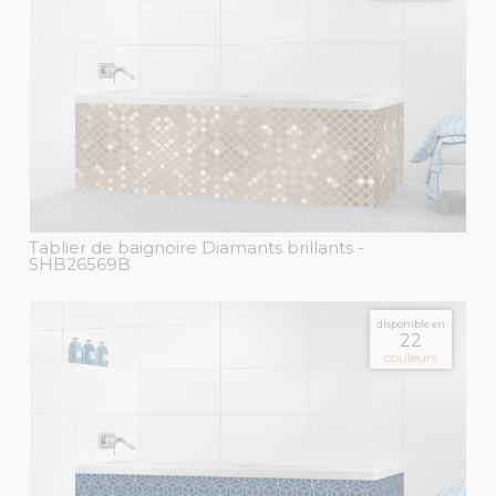
Tablier de baignoire Diamants brillants
-
SHB26569B
disponible en
22
couleurs