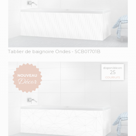
Tablier de baignoire Ondes
- SCB01701B
disponible en
25
couleurs