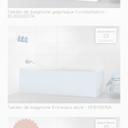
Tablier de baignoire graphique Constellation
-
BUB00007A
disponible en
23
couleurs
Tablier de baignoire Entrelacs doré
- VFB19016A
disponible en
25