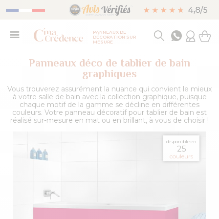
PANNEAUX DE
DÉCORATION SUR
MESURE
Panneaux déco de tablier de bain
graphiques
Vous trouverez assurément la nuance qui convient le mieux
à votre salle de bain avec la collection graphique, puisque
chaque motif de la gamme se décline en différentes
couleurs. Votre panneau décoratif pour tablier de bain est
réalisé sur-mesure en mat ou en brillant, à vous de choisir !
disponible en
25
couleurs