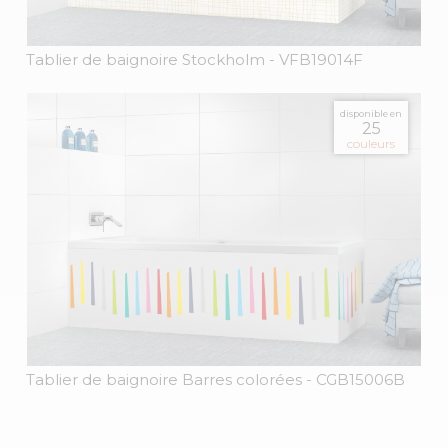
Tablier de baignoire Stockholm
- VFB19014F
disponible en
25
couleurs
Tablier de baignoire Barres colorées
- CGB15006B