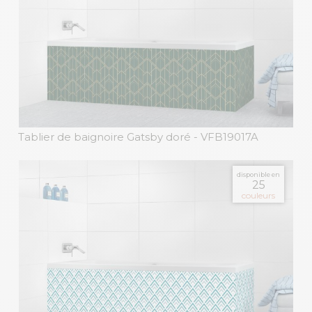
Tablier de baignoire Gatsby doré
- VFB19017A
disponible en
25
couleurs