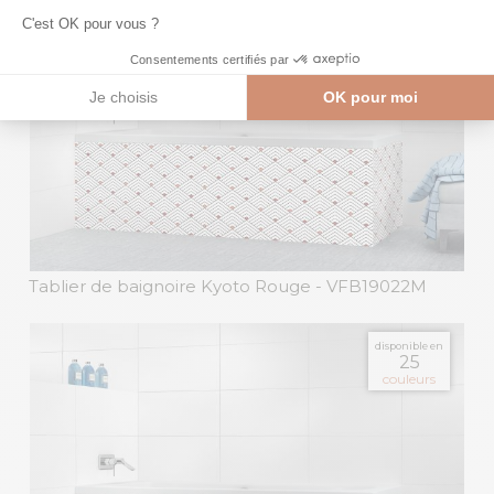
Tablier de baignoire Kyoto Rouge
- VFB19022M
disponible en
25
couleurs