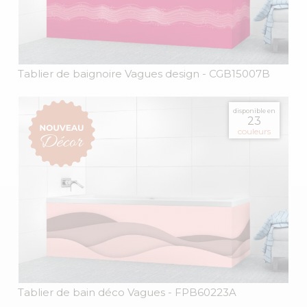
Tablier de baignoire Vagues design
- CGB15007B
disponible en
23
couleurs
Tablier de bain déco Vagues
- FPB60223A