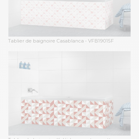
Tablier de baignoire Casablanca
- VFB19015F