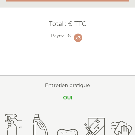
Total :
€ TTC
Payez :
€
Entretien pratique
OUI