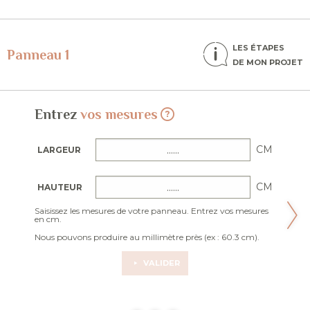
LES ÉTAPES
Panneau 1
DE MON PROJET
Entrez
vos mesures
CM
LARGEUR
CM
HAUTEUR
Saisissez les mesures de votre panneau. Entrez vos mesures
en cm.
Nous pouvons produire au millimètre près (ex : 60.3 cm).
VALIDER