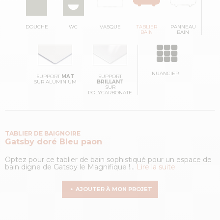
DOUCHE
WC
VASQUE
TABLIER
PANNEAU
BAIN
BAIN
NUANCIER
SUPPORT
MAT
SUPPORT
SUR ALUMINIUM
BRILLANT
SUR
POLYCARBONATE
TABLIER DE BAIGNOIRE
Gatsby doré
Bleu paon
Optez pour ce tablier de bain sophistiqué pour un espace de
bain digne de Gatsby le Magnifique !...
Lire la suite
AJOUTER À MON PROJET