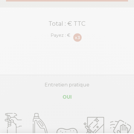
Total :
€ TTC
Payez :
€
Entretien pratique
OUI