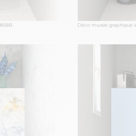
4858B
Déco murale graphique W