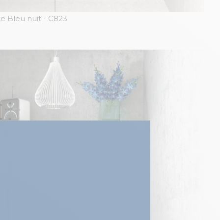
e Bleu nuit
- C823