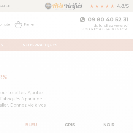
ÇAISE
09 80 40 52 31
ompte
Panier
du lundi au vendredi
9:00 à 12:30 - 14:00 à 17:30
TS
INFOS
PRATIQUES
es
ur toilettes. Ajoutez
Fabriqués à partir de
aller. Donnez vie à vos
BLEU
GRIS
NOIR