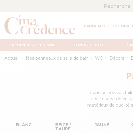
PANNEAUX DE DÉCORAT
CRÉDENCES DE CUISINE
FONDS DE HOTTE
SA
Accueil
Nos panneaux de salle de bain
WC
Décors
B
P
Transformez vos toil
une touche de couleu
matériaux de qualité s
BLANC
BEIGE /
JAUNE
TAUPE