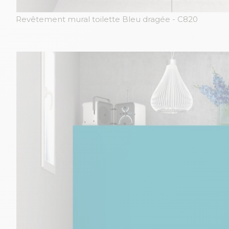
Revêtement mural toilette Bleu dragée
- C820