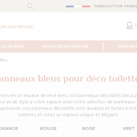
FABRICATION FRAN
C
ION SUR MESURE
LLE DE BAIN
PROFILÉS DE FINITION
SUPPOR
leu
anneaux bleus pour déco toilett
ettes en un espace de rêve avec nos panneaux décoratifs bleus po
r et de style à votre espace avec notre sélection de panneaux. 
upérieure, nos panneaux décoratifs sont durables et faciles à inst
toilettes et créez un espace unique et élégant.
ORANGE
ROUGE
ROSE
VERT