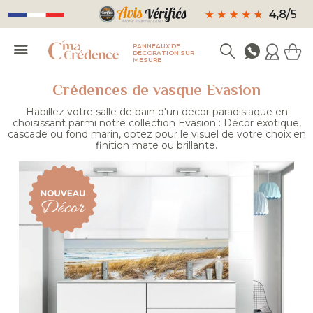
PANNEAUX DE
DÉCORATION SUR
MESURE
Crédences de vasque Evasion
Habillez votre salle de bain d'un décor paradisiaque en
choisissant parmi notre collection Evasion : Décor exotique,
cascade ou fond marin, optez pour le visuel de votre choix en
finition mate ou brillante.