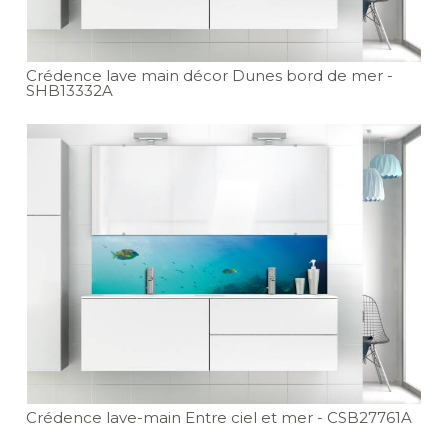
Crédence lave main décor Dunes bord de mer
-
SHB13332A
Crédence lave-main Entre ciel et mer
- CSB27761A