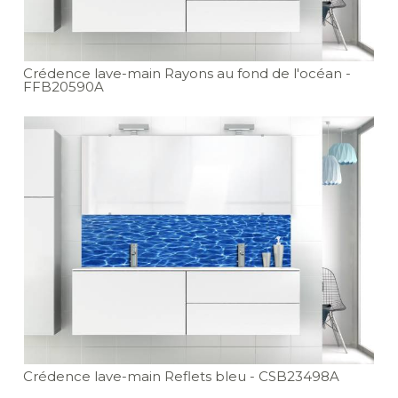
Crédence lave-main Rayons au fond de l'océan
-
FFB20590A
Crédence lave-main Reflets bleu
- CSB23498A