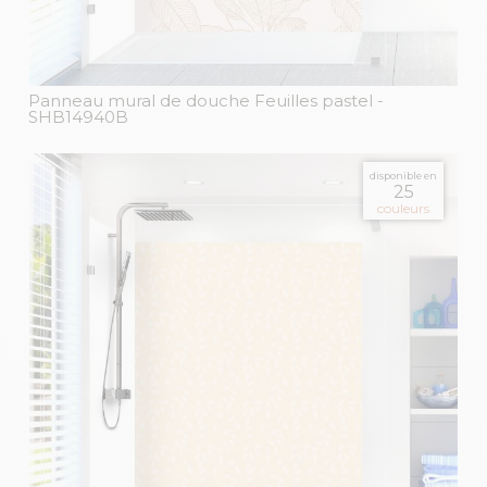
Panneau mural de douche Feuilles pastel
-
SHB14940B
disponible en
25
couleurs