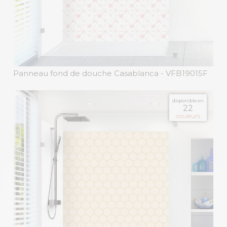
Panneau fond de douche Casablanca
- VFB19015F
disponible en
22
couleurs