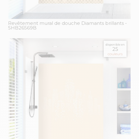
Revêtement mural de douche Diamants brillants
-
SHB26569B
disponible en
25
couleurs