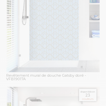
Revêtement mural de douche Gatsby doré
-
VFB19017A
disponible en
23
couleurs