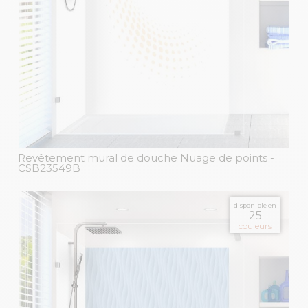
Revêtement mural de douche Nuage de points
-
CSB23549B
disponible en
25
couleurs