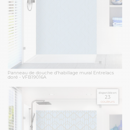
Panneau de douche d'habillage mural Entrelacs
doré
- VFB19016A
disponible en
23
couleurs