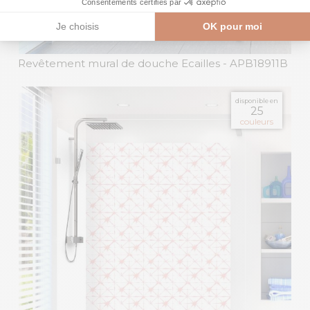
Revêtement mural de douche Ecailles
- APB18911B
disponible en
25
couleurs