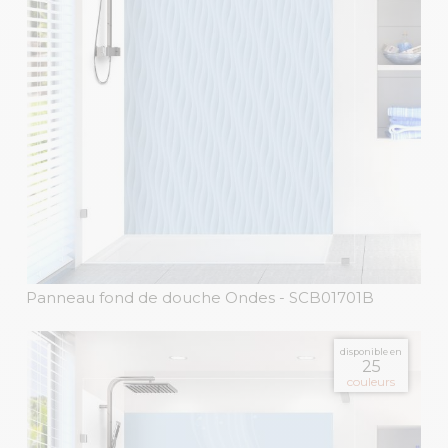
Panneau fond de douche Ondes
- SCB01701B
disponible en
25
couleurs