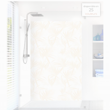
disponible en
25
couleurs