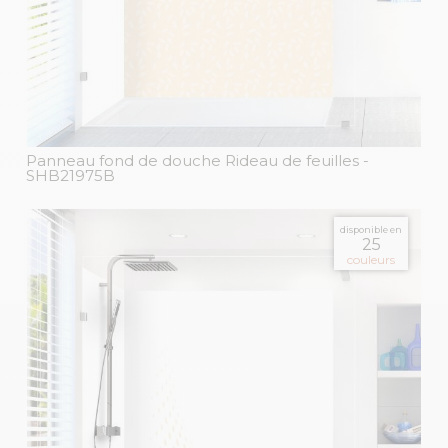
Panneau fond de douche Rideau de feuilles
-
SHB21975B
disponible en
25
couleurs