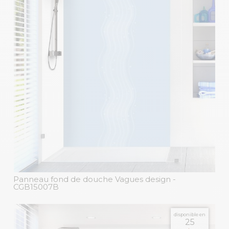
Panneau fond de douche Vagues design
-
CGB15007B
disponible en
25