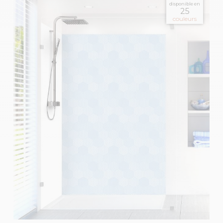
disponible en
25
couleurs