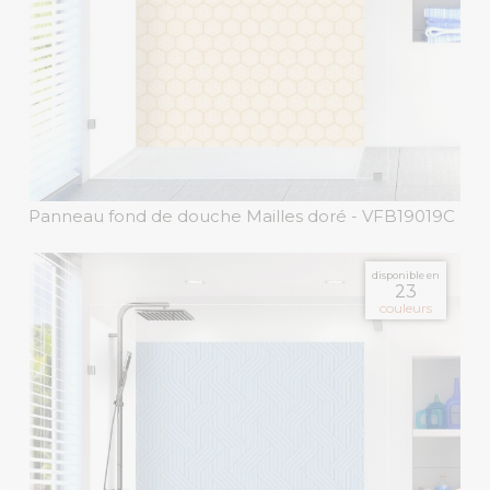
Panneau fond de douche Mailles doré
- VFB19019C
disponible en
23
couleurs