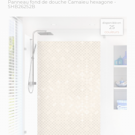
Panneau fond de douche Camaïeu hexagone
-
SHB26252B
disponible en
25
couleurs