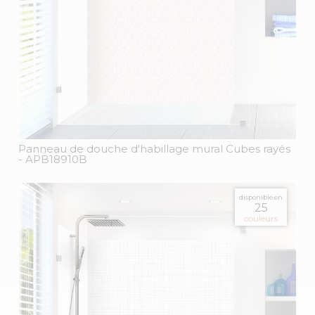
Panneau de douche d'habillage mural Cubes rayés
- APB18910B
disponible en
25
couleurs