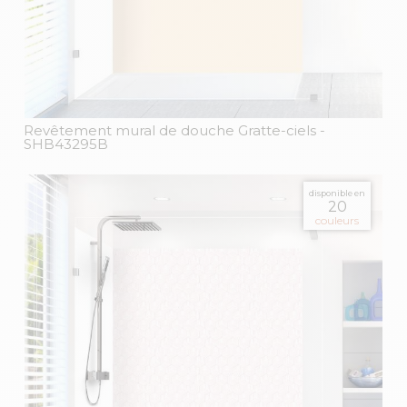
Revêtement mural de douche Gratte-ciels
-
SHB43295B
disponible en
20
couleurs