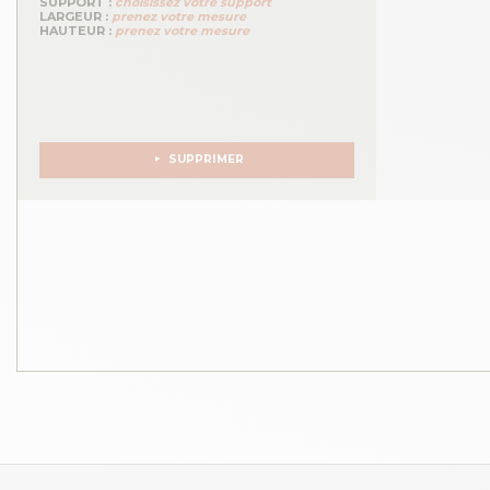
SUPPORT :
choisissez votre support
LARGEUR :
prenez votre mesure
HAUTEUR :
prenez votre mesure
SUPPRIMER