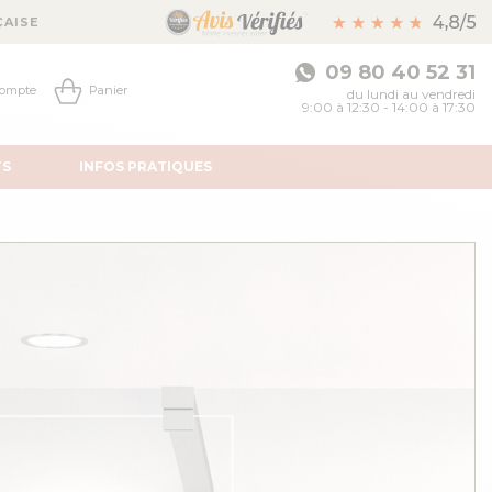
ÇAISE
09 80 40 52 31
ompte
Panier
du lundi au vendredi
9:00 à 12:30 - 14:00 à 17:30
TS
INFOS
PRATIQUES