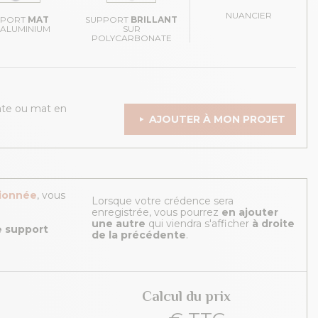
NUANCIER
PPORT
MAT
SUPPORT
BRILLANT
 ALUMINIUM
SUR
POLYCARBONATE
ate ou mat en
AJOUTER À MON PROJET
tionnée
, vous
Lorsque votre crédence sera
enregistrée, vous pourrez
en ajouter
une autre
qui viendra s'afficher
à droite
re support
de la précédente
.
Calcul du prix