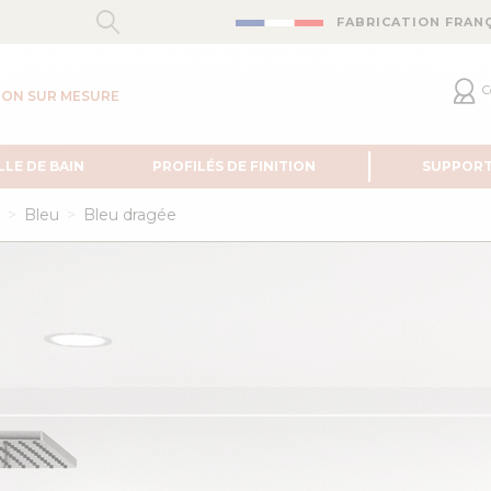
FABRICATION FRAN
C
ION SUR MESURE
LLE DE BAIN
PROFILÉS DE FINITION
SUPPOR
Bleu
Bleu dragée