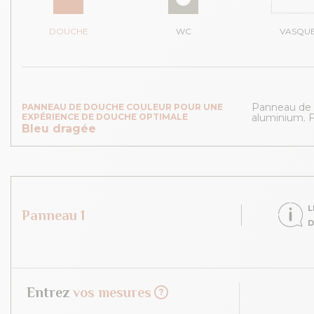
DOUCHE
WC
VASQU
Panneau de d
PANNEAU DE DOUCHE COULEUR POUR UNE
EXPÉRIENCE DE DOUCHE OPTIMALE
aluminium. Fa
Bleu dragée
L
Panneau 1
D
Entrez
vos mesures