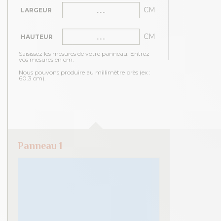
CM
LARGEUR
CM
HAUTEUR
Saisissez les mesures de votre panneau. Entrez
vos mesures en cm.
Nous pouvons produire au millimètre près (ex :
60.3 cm).
Panneau 1