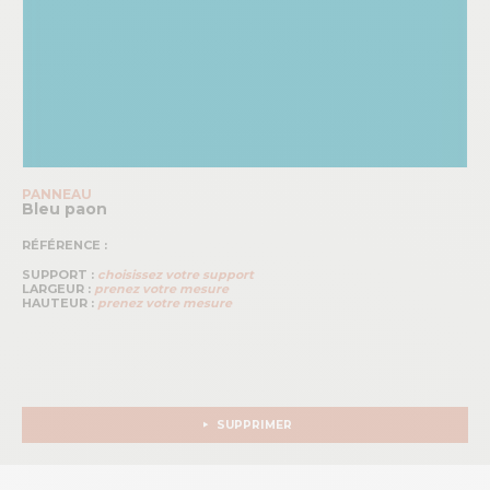
PANNEAU
Bleu paon
RÉFÉRENCE :
SUPPORT :
choisissez votre support
LARGEUR :
prenez votre mesure
HAUTEUR :
prenez votre mesure
SUPPRIMER