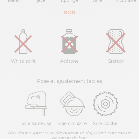
blanc
javel
Éponge
vitre
Microfibre
NON
White spirit
Acétone
Grattoir
Pose et ajustement faciles
Scie sauteuse
Scie circulaire
Scie cloche
Nos deux supports se découpent et s'ajustent comme un
panneau de bois