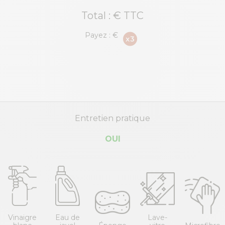
Total :
€ TTC
Payez :
€
Entretien pratique
OUI
Vinaigre
Eau de
Lave-