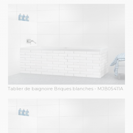
Tablier de baignoire Briques blanches
- MJB05411A