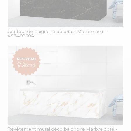
Contour de baignoire décoratif Marbre noir
-
ASB40360A
Revêtement mural déco baignoire Marbre doré
-