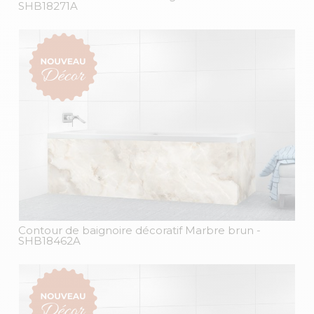
SHB18271A
Contour de baignoire décoratif Marbre brun
-
SHB18462A