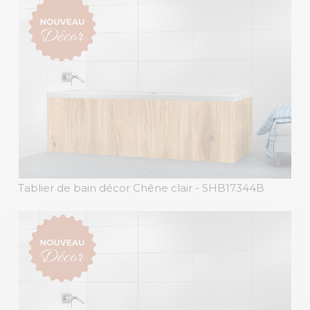
Tablier de bain décor Chêne clair
- SHB17344B