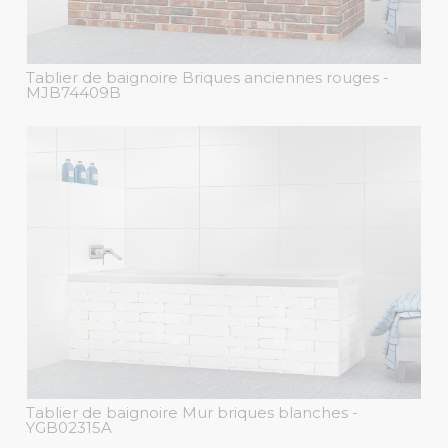
Tablier de baignoire Briques anciennes rouges
-
MJB74409B
Tablier de baignoire Mur briques blanches
-
YGB02315A