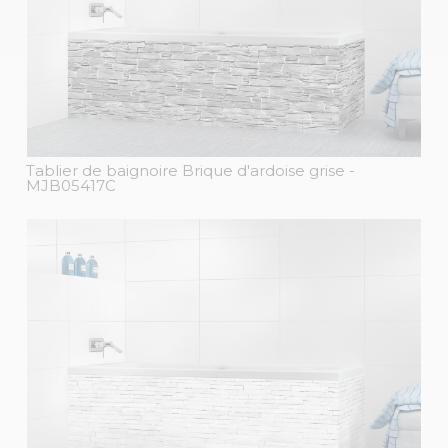
Tablier de baignoire Brique d'ardoise grise
-
MJB05417C