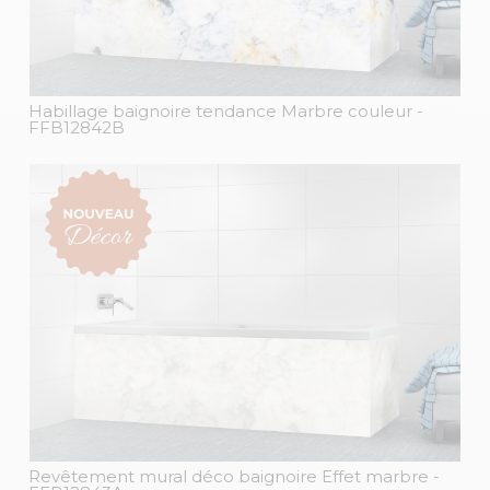
Habillage baignoire tendance Marbre couleur
-
FFB12842B
Revêtement mural déco baignoire Effet marbre
-