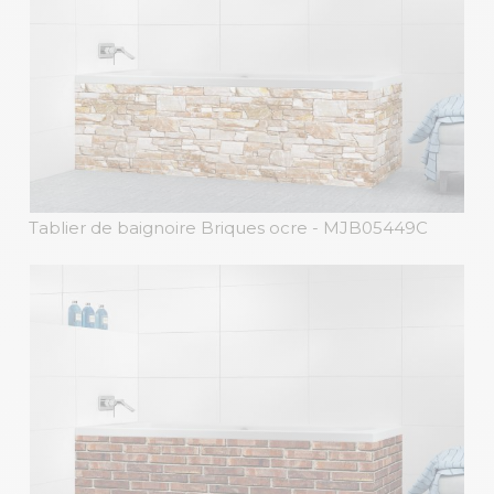
Tablier de baignoire Briques ocre
- MJB05449C