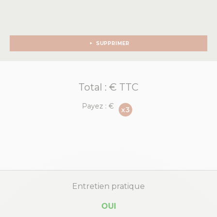
SUPPRIMER
Total :
€ TTC
Payez :
€
Entretien pratique
OUI