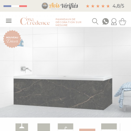
PANNEAUX DE
DÉCORATION SUR
MESURE