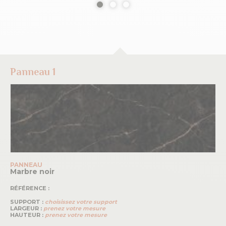
Panneau 1
PANNEAU
Marbre noir
RÉFÉRENCE :
SUPPORT :
choisissez votre support
LARGEUR :
prenez votre mesure
HAUTEUR :
prenez votre mesure