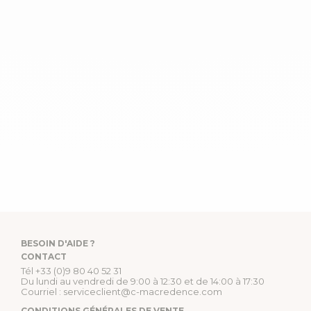
BESOIN D'AIDE ?
CONTACT
Tél
+33 (0)9 80 40 52 31
Du lundi au vendredi de 9:00 à 12:30 et de 14:00 à 17:30
Courriel :
serviceclient@c-macredence.com
CONDITIONS GÉNÉRALES DE VENTE