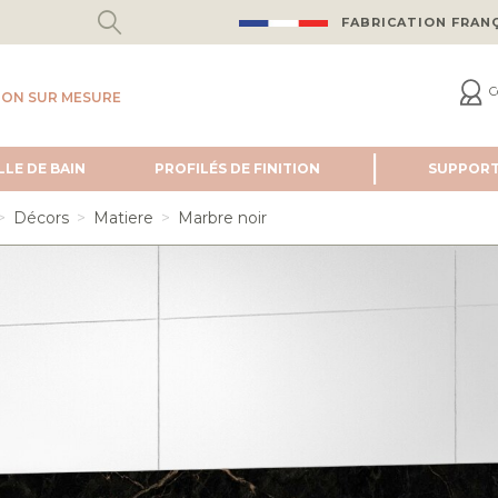
FABRICATION FRAN
C
ION SUR MESURE
LLE DE BAIN
PROFILÉS DE FINITION
SUPPOR
Décors
Matiere
Marbre noir