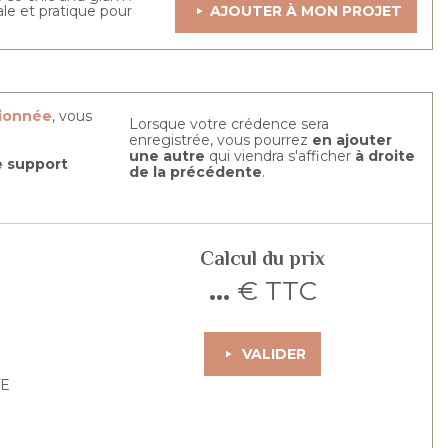
le et pratique pour
AJOUTER À MON PROJET
tionnée
, vous
Lorsque votre crédence sera
enregistrée, vous pourrez
en ajouter
une autre
qui viendra s'afficher
à droite
re support
de la précédente
.
Calcul du prix
...
€ TTC
VALIDER
TE