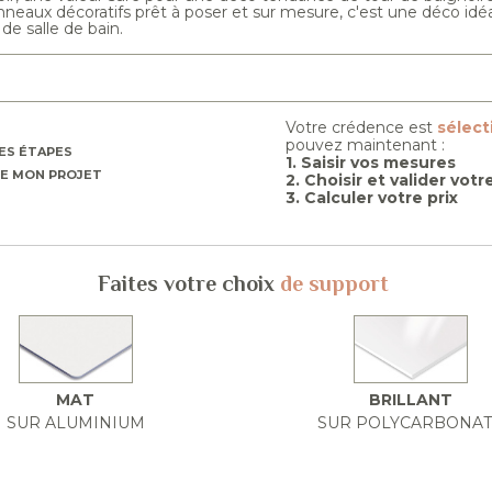
neaux décoratifs prêt à poser et sur mesure, c'est une déco idéa
de salle de bain.
Votre crédence est
sélec
pouvez maintenant :
ES ÉTAPES
1. Saisir vos mesures
E MON PROJET
2. Choisir et valider vot
3. Calculer votre prix
Faites votre choix
de support
MAT
BRILLANT
SUR ALUMINIUM
SUR POLYCARBONA