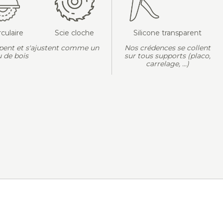
rculaire
Scie cloche
Silicone transparent
pent et s'ajustent comme un
Nos crédences se collent
 de bois
sur tous supports (placo,
carrelage, ...)