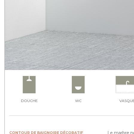
DOUCHE
WC
VASQU
Le marbre no
CONTOUR DE BAIGNOIRE DÉCORATIF