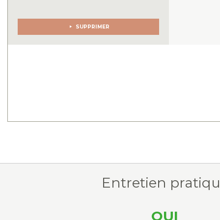
SUPPRIMER
Entretien pratiq
OUI