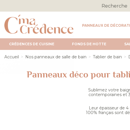
PANNEAUX DE DÉCORAT
CRÉDENCES DE CUISINE
FONDS DE HOTTE
SA
Accueil
Nos panneaux de salle de bain
Tablier de bain
Panneaux déco pour tablie
Sublimez votre baign
contemporaines et 3 
Leur épaisseur de 4 
100% français sont dé