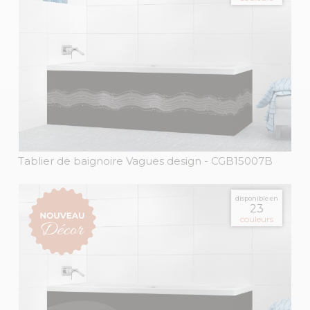
Tablier de baignoire Vagues design
- CGB15007B
disponible en
23
couleurs