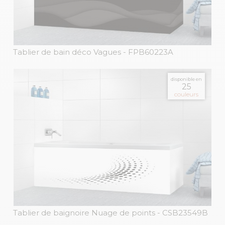
Tablier de bain déco Vagues
- FPB60223A
disponible en
25
couleurs
Tablier de baignoire Nuage de points
- CSB23549B