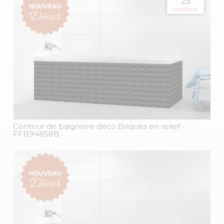
25
couleurs
Contour de baignoire déco Briques en relief
-
FFB94858B