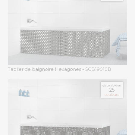
Tablier de baignoire Hexagones
- SCB19010B
disponible en
25
couleurs