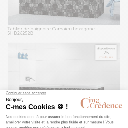
Tablier de baignoire Camaïeu hexagone
-
SHB26252B
disponible en
25
couleurs
Tablier de baignoire Carreaux de ciment