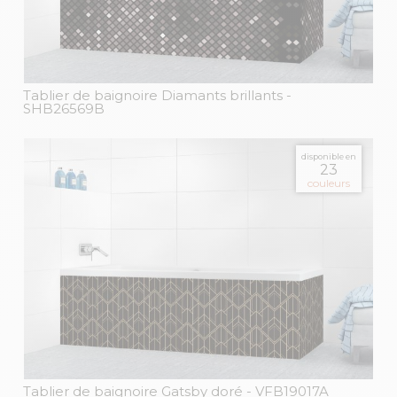
Tablier de baignoire Diamants brillants
-
SHB26569B
disponible en
23
couleurs
Tablier de baignoire Gatsby doré
- VFB19017A