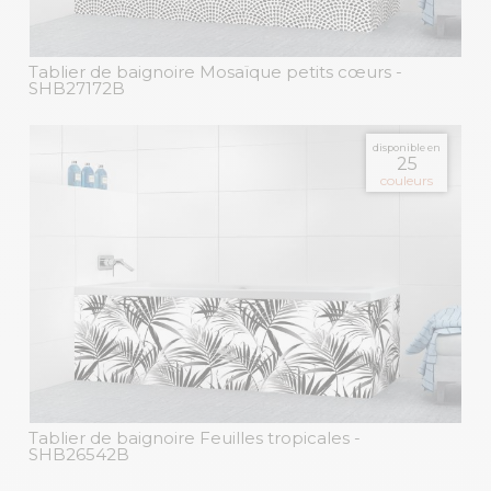
Tablier de baignoire Mosaïque petits cœurs
-
SHB27172B
disponible en
25
couleurs
Tablier de baignoire Feuilles tropicales
-
SHB26542B