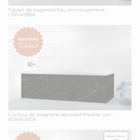
Tablier de baignoire Eau en mouvement
-
CSB14286A
Contour de baignoire décoratif Marbre noir
-
ASB40360A
disponible en