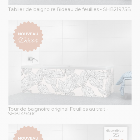
Tablier de baignoire Rideau de feuilles
- SHB21975B
Tour de baignoire original Feuilles au trait
-
SHB14940C
disponible en
25
couleurs