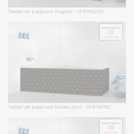
Tablier de baignoire Origami
- VFB19024D
disponible en
22
couleurs
Tablier de baignoire Mailles doré
- VFB19019C
disponible en
25
couleurs