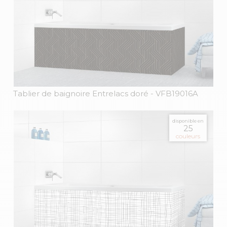
Tablier de baignoire Entrelacs doré
- VFB19016A
disponible en
25
couleurs