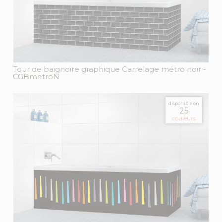
Tour de baignoire graphique Carrelage métro noir
-
CGBmetroN
disponible en
25
couleurs