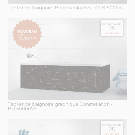
Tablier de baignoire Barres colorées
- CGB15006B
disponible en
25
couleurs
Tablier de baignoire graphique Constellation
-
BUB00007A
disponible en
25
couleurs