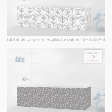
Tablier de baignoire Feuilles de palme
- SHB31597B
disponible en
25
couleurs