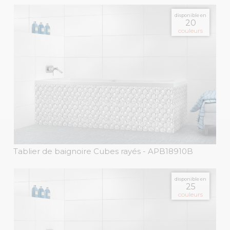
disponible en
20
couleurs
Tablier de baignoire Cubes rayés
- APB18910B
disponible en
25
couleurs