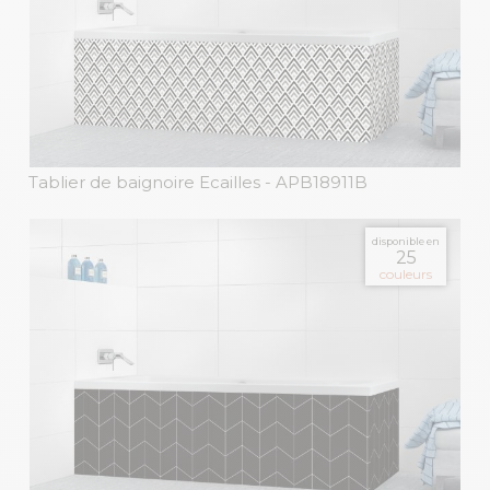
Tablier de baignoire Ecailles
- APB18911B
disponible en
25
couleurs