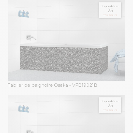
disponible en
25
couleurs
Tablier de baignoire Osaka
- VFB19021B
disponible en
25
couleurs