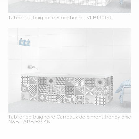
Tablier de baignoire Stockholm
- VFB19014F
Tablier de baignoire Carreaux de ciment trendy chic
N&B
- APB18914N