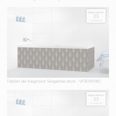
disponible en
23
couleurs
Tablier de baignoire Seigaihas doré
- VFB19018C
disponible en
23
couleurs