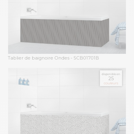
Tablier de baignoire Ondes
- SCB01701B
disponible en
25
couleurs