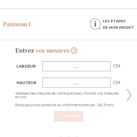
LES ÉTAPES
Panneau 1
DE MON PROJET
Entrez
vos mesures
CM
LARGEUR
CM
HAUTEUR
Saisissez les mesures de votre panneau. Entrez vos mesures
en cm.
Nous pouvons produire au millimètre près (ex : 60.3 cm).
VALIDER