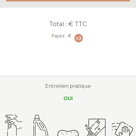
Total :
€ TTC
Payez :
€
Entretien pratique
OUI