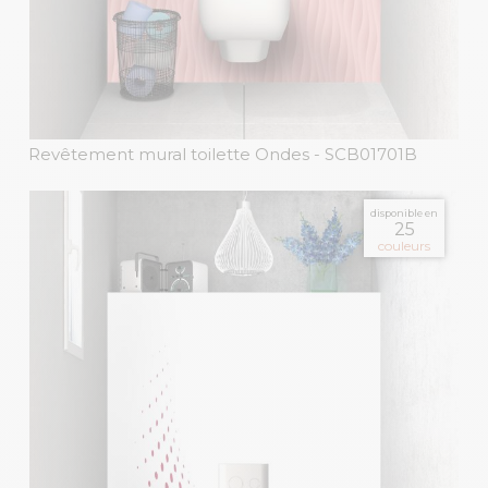
Revêtement mural toilette Ondes
- SCB01701B
disponible en
25
couleurs