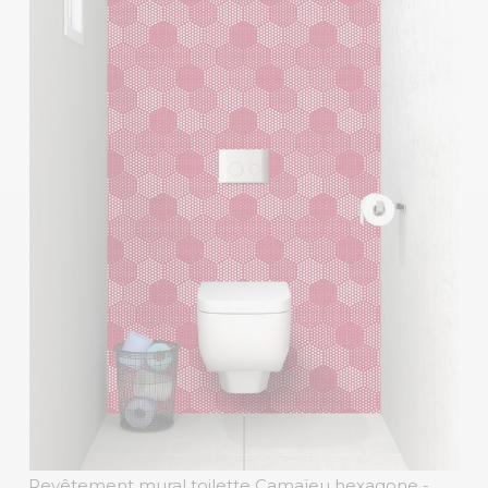
Revêtement mural toilette Camaïeu hexagone
-