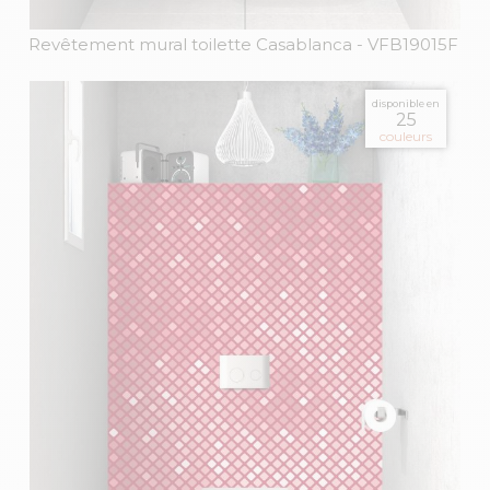
Revêtement mural toilette Casablanca
- VFB19015F
disponible en
25
couleurs