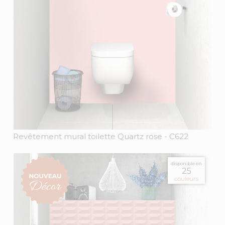
Revêtement mural toilette Quartz rose
- C622
disponible en
25
couleurs