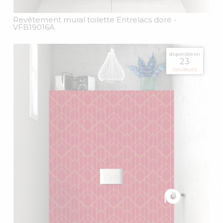
Revêtement mural toilette Entrelacs doré
-
VFB19016A
disponible en
23
couleurs