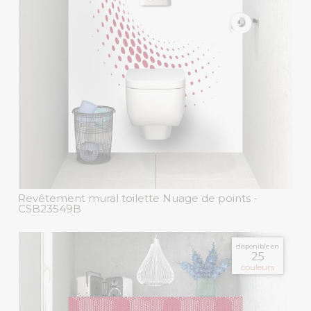
Revêtement mural toilette Nuage de points
-
CSB23549B
disponible en
25
couleurs