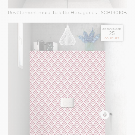
Revêtement mural toilette Hexagones
- SCB19010B
disponible en
25
couleurs