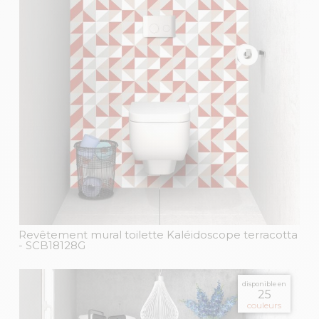
Revêtement mural toilette Kaléidoscope terracotta
- SCB18128G
disponible en
25
couleurs