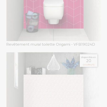
Revêtement mural toilette Origami
- VFB19024D
disponible en
20
couleurs