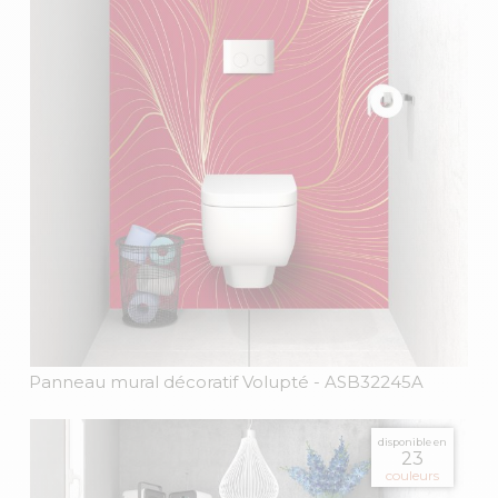
Panneau mural décoratif Volupté
- ASB32245A
disponible en
23
couleurs