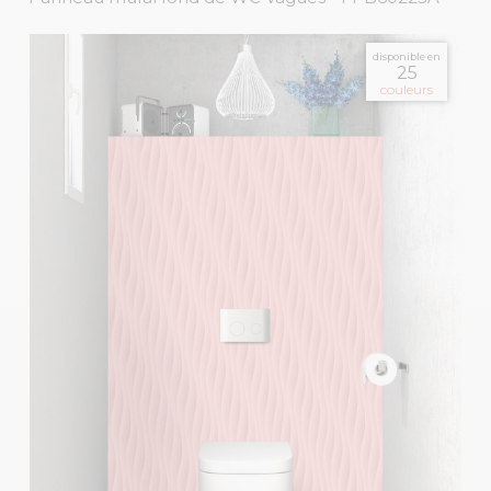
disponible en
25
couleurs