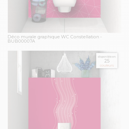
Déco murale graphique WC Constellation
-
BUB00007A
disponible en
25
couleurs