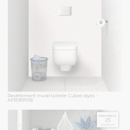
Revêtement mural toilette Cubes rayés
-
APB18910B
disponible en
25
couleurs