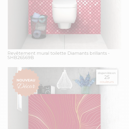
Revêtement mural toilette Diamants brillants
-
SHB26569B
disponible en
25
couleurs