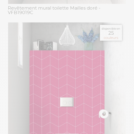
Revêtement mural toilette Mailles doré
-
VFB19019C
disponible en
25
couleurs