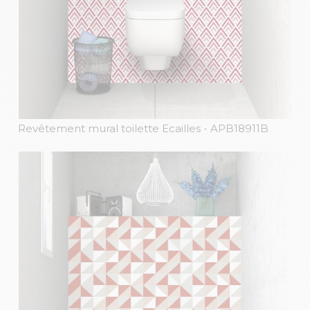
Revêtement mural toilette Ecailles
- APB18911B