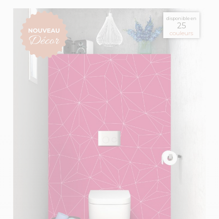
disponible en
25
couleurs