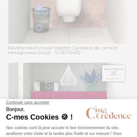
Revêtement mural toilette Carreaux de ciment
hexagonaux blush
- SCB17043J
disponible en
25
couleurs