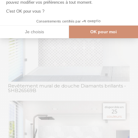
Revêtement mural de douche Diamants brillants
-
SHB26569B
disponible en
25
couleurs