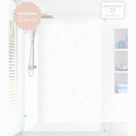
disponible en
25
couleurs