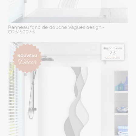
Panneau fond de douche Vagues design
-
CGB15007B
disponible en
23
couleurs