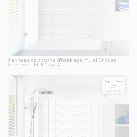
Panneau de douche d'habillage mural Briques
blanches
- MJB05411A
disponible en
25
couleurs