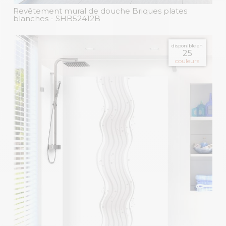
Revêtement mural de douche Briques plates
blanches
- SHB52412B
disponible en
25
couleurs