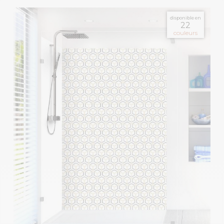
disponible en
22
couleurs