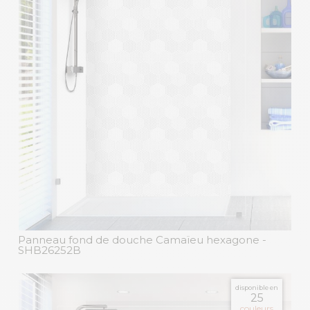
Panneau fond de douche Camaïeu hexagone
-
SHB26252B
disponible en
25
couleurs