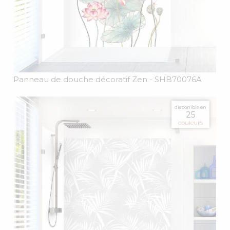
Panneau de douche décoratif Zen
- SHB70076A
disponible en
25
couleurs