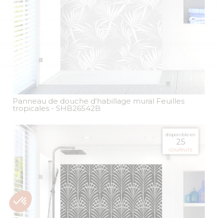
Panneau de douche d'habillage mural Feuilles
tropicales
- SHB26542B
disponible en
25
couleurs