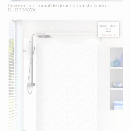
Revêtement mural de douche Constellation
-
BUB00007A
disponible en
25
couleurs