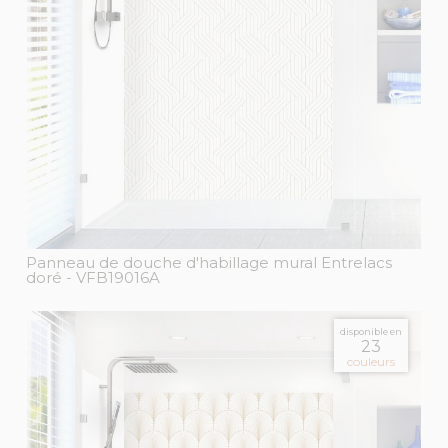
Panneau de douche d'habillage mural Entrelacs
doré
- VFB19016A
disponible en
23
couleurs