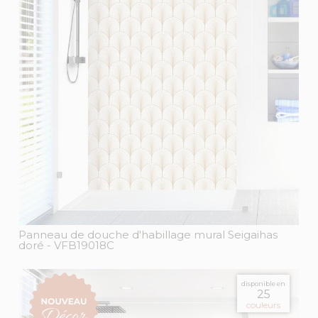
Panneau de douche d'habillage mural Seigaihas
doré
- VFB19018C
disponible en
25
couleurs