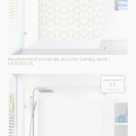
Revêtement mural de douche Gatsby doré
-
VFB19017A
disponible en
23
couleurs