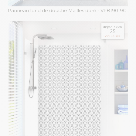
Panneau fond de douche Mailles doré
- VFB19019C
disponible en
25
couleurs