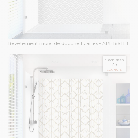
Revêtement mural de douche Ecailles
- APB18911B
disponible en
23
couleurs