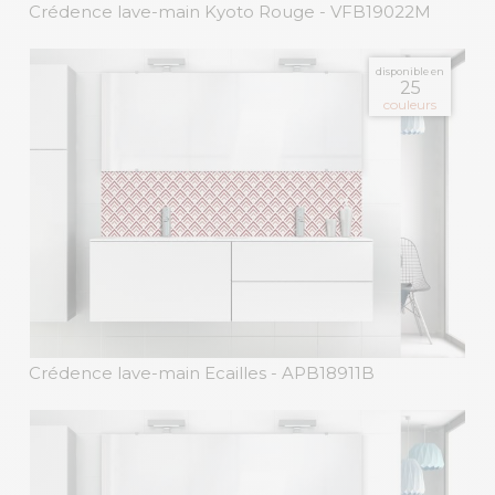
Crédence lave-main Kyoto Rouge
- VFB19022M
disponible en
25
couleurs
Crédence lave-main Ecailles
- APB18911B