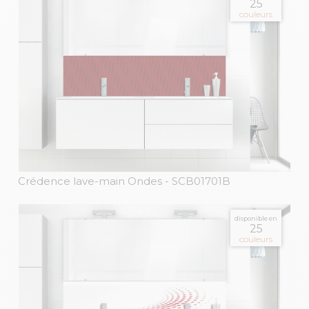
25
couleurs
Crédence lave-main Ondes
- SCB01701B
disponible en
25
couleurs