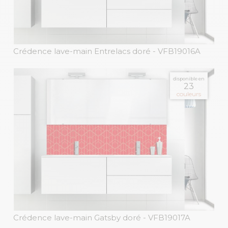
Crédence lave-main Entrelacs doré
- VFB19016A
disponible en
23
couleurs
Crédence lave-main Gatsby doré
- VFB19017A