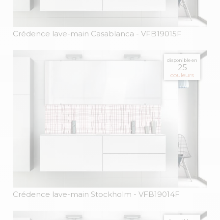
Crédence lave-main Casablanca
- VFB19015F
disponible en
25
couleurs
Crédence lave-main Stockholm
- VFB19014F