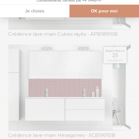
Crédence lave-main Cubes rayés
- APB18910B
disponible en
25
couleurs
Crédence lave-main Hexagones
- SCB19010B