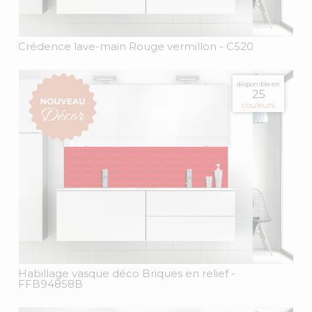
Crédence lave-main Rouge vermillon
- C520
disponible en
25
couleurs
Habillage vasque déco Briques en relief
-
FFB94858B