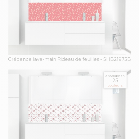
Crédence lave-main Rideau de feuilles
- SHB21975B
disponible en
25
couleurs