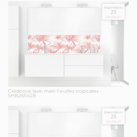
disponible en
25
couleurs
Crédence lave-main Feuilles tropicales
-
SHB26542B
disponible en
25
couleurs