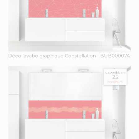
Déco lavabo graphique Constellation
- BUB00007A
disponible en
25
couleurs