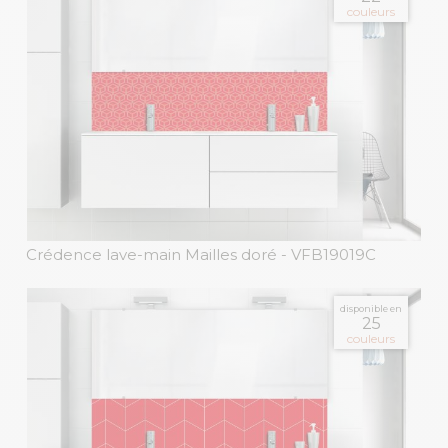
couleurs
Crédence lave-main Mailles doré
- VFB19019C
disponible en
25
couleurs