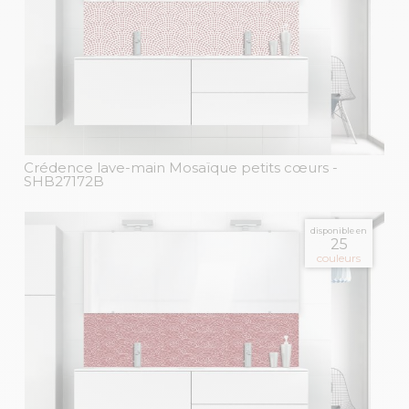
Crédence lave-main Mosaïque petits cœurs
-
SHB27172B
disponible en
25
couleurs