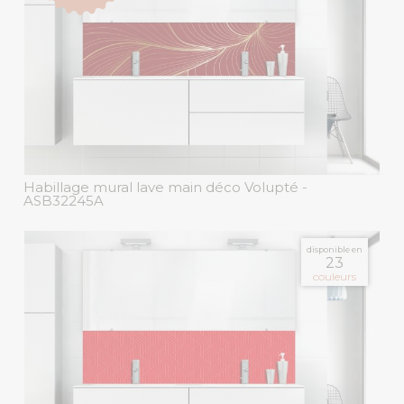
Habillage mural lave main déco Volupté
-
ASB32245A
disponible en
23
couleurs