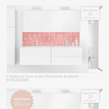
disponible en
25
couleurs
Crédence lave-main Diamants brillants
-
SHB26569B
disponible en
25
couleurs