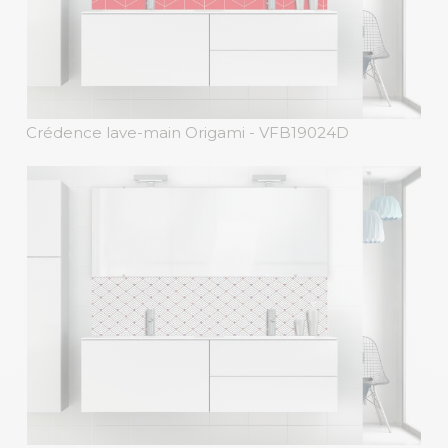
Crédence lave-main Origami
- VFB19024D