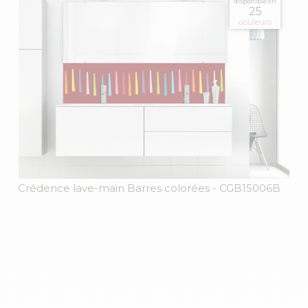
disponible en
25
couleurs
Crédence lave-main Barres colorées
- CGB15006B