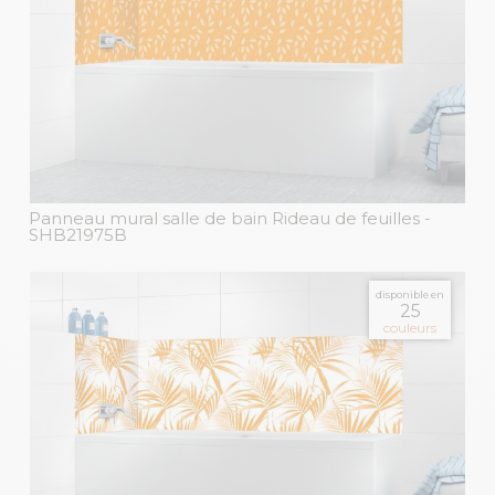
Panneau mural salle de bain Rideau de feuilles
-
SHB21975B
disponible en
25
couleurs