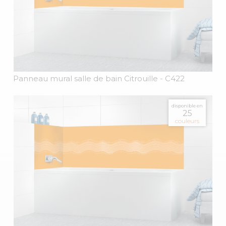
Panneau mural salle de bain Citrouille
- C422
disponible en
25
couleurs