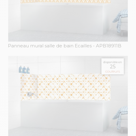
Panneau mural salle de bain Ecailles
- APB18911B
disponible en
25
couleurs