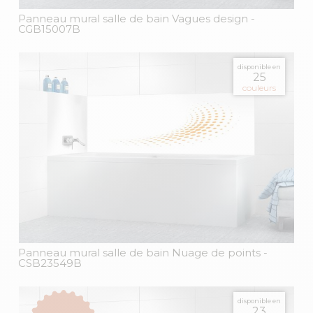
Panneau mural salle de bain Vagues design
-
CGB15007B
disponible en
25
couleurs
Panneau mural salle de bain Nuage de points
-
CSB23549B
disponible en
23