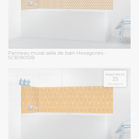
Panneau mural salle de bain Hexagones
-
SCB19010B
disponible en
25
couleurs