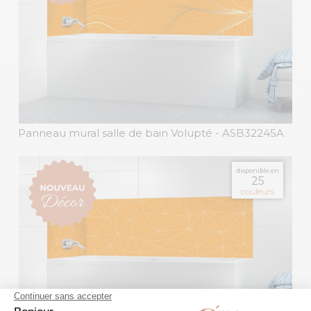
Panneau mural salle de bain Volupté
- ASB32245A
disponible en
25
couleurs