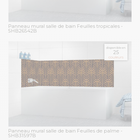
Panneau mural salle de bain Feuilles tropicales
-
SHB26542B
disponible en
25
couleurs
Panneau mural salle de bain Feuilles de palme
-
SHB31597B