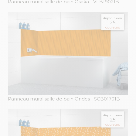
Panneau mural salle de bain Osaka
- VFB19021B
disponible en
25
couleurs
Panneau mural salle de bain Ondes
- SCB01701B
disponible en
25
couleurs