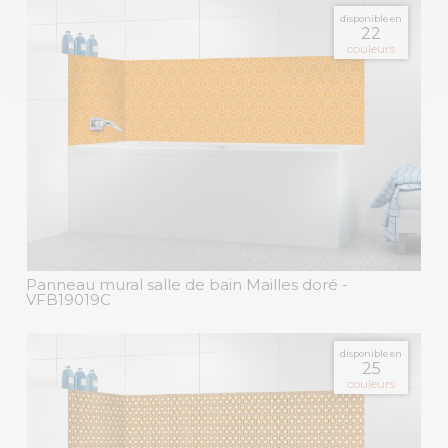
disponible en
22
couleurs
Panneau mural salle de bain Mailles doré
-
VFB19019C
disponible en
25
couleurs