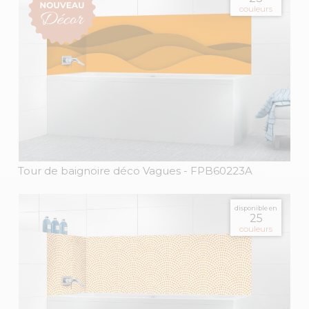
couleurs
Tour de baignoire déco Vagues
- FPB60223A
disponible en
25
couleurs