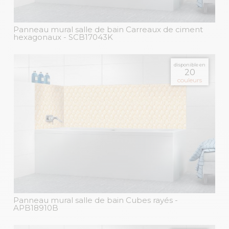
Panneau mural salle de bain Carreaux de ciment
hexagonaux
- SCB17043K
disponible en
20
couleurs
Panneau mural salle de bain Cubes rayés
-
APB18910B