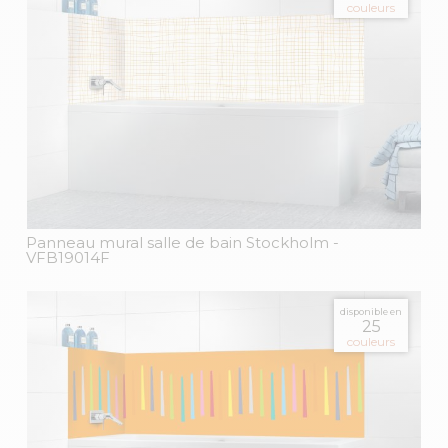
couleurs
Panneau mural salle de bain Stockholm
-
VFB19014F
disponible en
25
couleurs