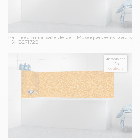
Panneau mural salle de bain Mosaïque petits cœurs
- SHB27172B
disponible en
25
couleurs