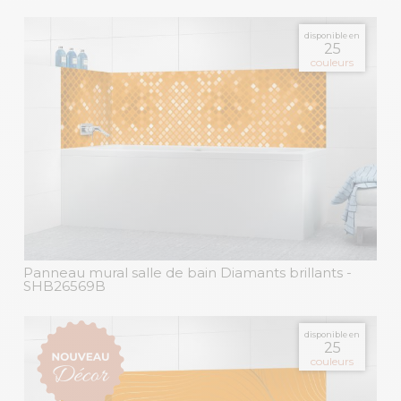
disponible en
25
couleurs
Panneau mural salle de bain Diamants brillants
-
SHB26569B
disponible en
25
couleurs