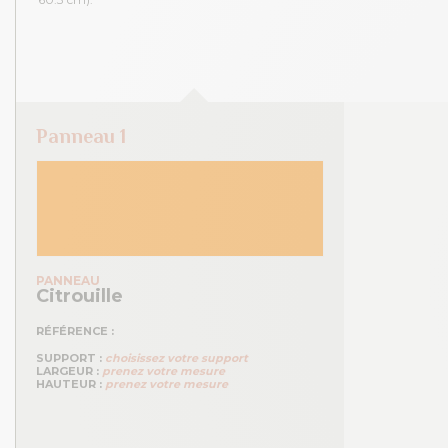
Panneau 1
PANNEAU
Citrouille
RÉFÉRENCE :
SUPPORT :
choisissez votre support
LARGEUR :
prenez votre mesure
HAUTEUR :
prenez votre mesure