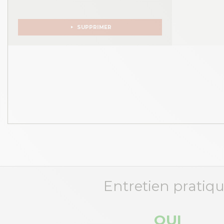
SUPPRIMER
Entretien pratiq
OUI