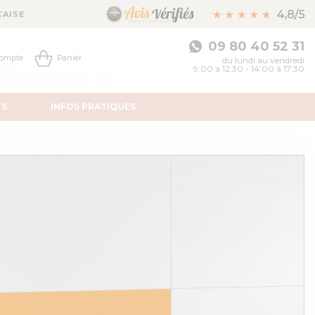
ÇAISE
09 80 40 52 31
ompte
Panier
du lundi au vendredi
9:00 à 12:30 - 14:00 à 17:30
TS
INFOS
PRATIQUES