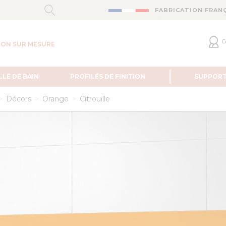
FABRICATION FRAN
C
ION SUR MESURE
LLE DE BAIN
PROFILÉS DE FINITION
SUPPOR
Décors
Orange
Citrouille