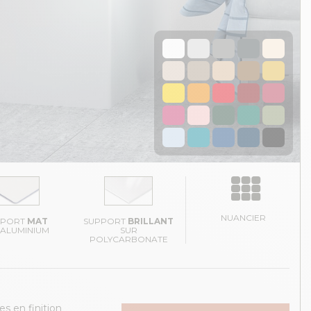
NUANCIER
PPORT
MAT
SUPPORT
BRILLANT
 ALUMINIUM
SUR
POLYCARBONATE
es en finition