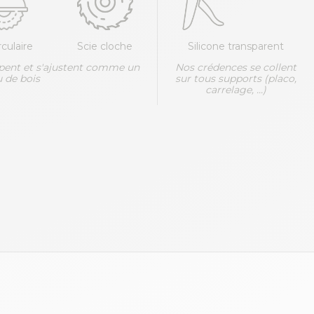
rculaire
Scie cloche
Silicone transparent
pent et s'ajustent comme un
Nos crédences se collent
 de bois
sur tous supports (placo,
carrelage, ...)