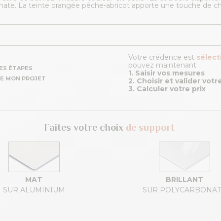
 mate. La teinte orangée pêche-abricot apporte une touche de c
Votre crédence est
sélec
pouvez maintenant :
ES ÉTAPES
1. Saisir vos mesures
E MON PROJET
2. Choisir et valider vot
3. Calculer votre prix
Faites votre choix
de support
MAT
BRILLANT
SUR ALUMINIUM
SUR POLYCARBONA