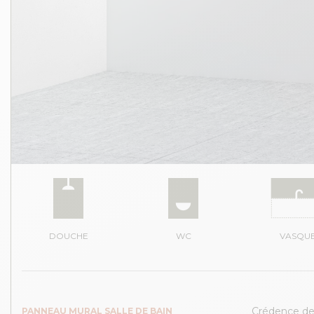
DOUCHE
WC
VASQU
Crédence de s
PANNEAU MURAL SALLE DE BAIN