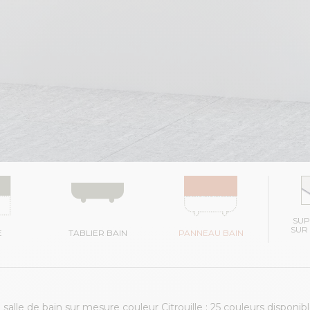
SU
SUR
E
TABLIER BAIN
PANNEAU BAIN
alle de bain sur mesure couleur Citrouille : 25 couleurs disponibl