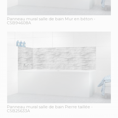
Panneau mural salle de bain Mur en béton
-
CSB94608A
Panneau mural salle de bain Pierre taillée
-
CSB25633A