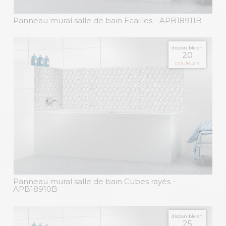
Panneau mural salle de bain Ecailles
- APB18911B
disponible en
20
couleurs
Panneau mural salle de bain Cubes rayés
-
APB18910B
disponible en
25