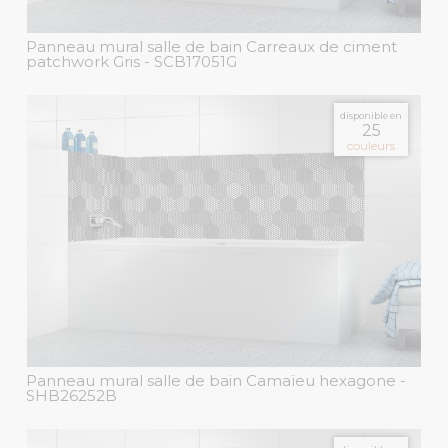
Panneau mural salle de bain Carreaux de ciment
patchwork Gris
- SCB17051G
disponible en
25
couleurs
Panneau mural salle de bain Camaïeu hexagone
-
SHB26252B