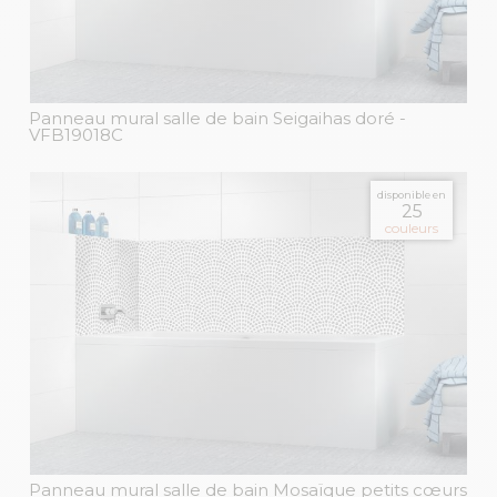
Panneau mural salle de bain Seigaihas doré
-
VFB19018C
disponible en
25
couleurs
Panneau mural salle de bain Mosaïque petits cœurs