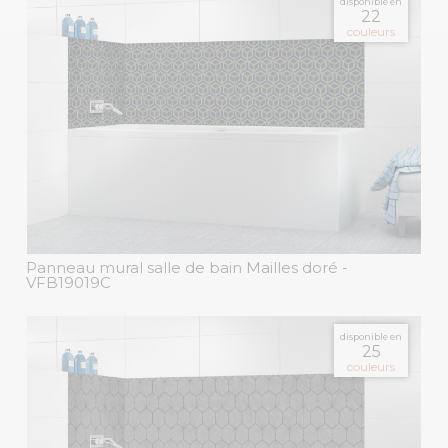
disponible en
22
couleurs
Panneau mural salle de bain Mailles doré
-
VFB19019C
disponible en
25
couleurs