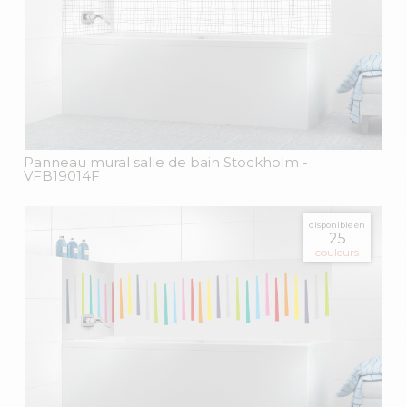
Panneau mural salle de bain Stockholm
-
VFB19014F
disponible en
25
couleurs