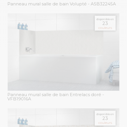
Panneau mural salle de bain Volupté
- ASB32245A
disponible en
23
couleurs
Panneau mural salle de bain Entrelacs doré
-
VFB19016A
disponible en
23
couleurs