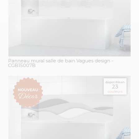
Panneau mural salle de bain Vagues design
-
CGB15007B
disponible en
23
couleurs