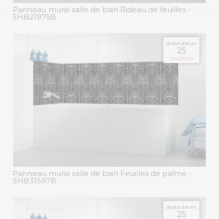
Panneau mural salle de bain Rideau de feuilles
-
SHB21975B
disponible en
25
couleurs
Panneau mural salle de bain Feuilles de palme
-
SHB31597B
disponible en
25