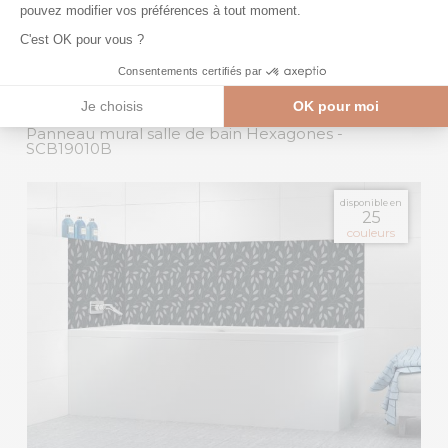
Panneau mural salle de bain Hexagones
-
SCB19010B
disponible en
25
couleurs