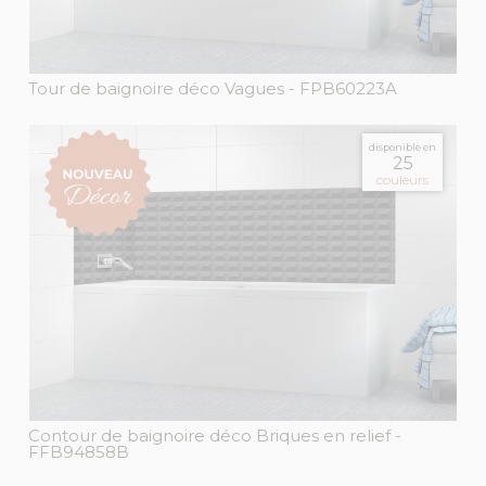
Tour de baignoire déco Vagues
- FPB60223A
disponible en
25
couleurs
Contour de baignoire déco Briques en relief
-
FFB94858B