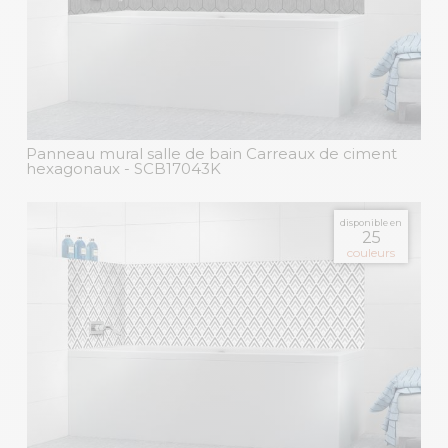
Panneau mural salle de bain Carreaux de ciment
hexagonaux
- SCB17043K
disponible en
25
couleurs