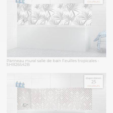
couleurs
Panneau mural salle de bain Feuilles tropicales
-
SHB26542B
disponible en
25
couleurs