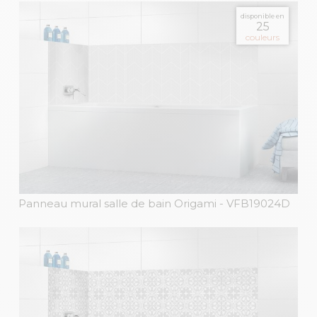
disponible en
25
couleurs
Panneau mural salle de bain Origami
- VFB19024D