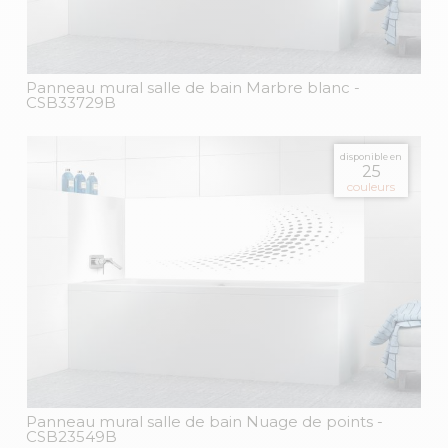
Panneau mural salle de bain Marbre blanc
-
CSB33729B
disponible en
25
couleurs
Panneau mural salle de bain Nuage de points
-
CSB23549B