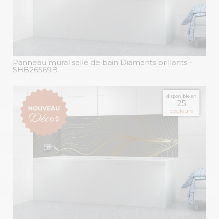
Panneau mural salle de bain Diamants brillants
-
SHB26569B
disponible en
25
couleurs