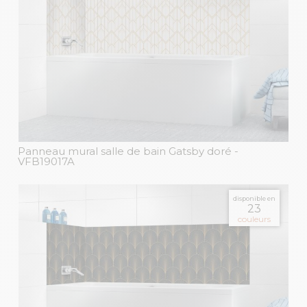
Panneau mural salle de bain Gatsby doré
-
VFB19017A
disponible en
23
couleurs