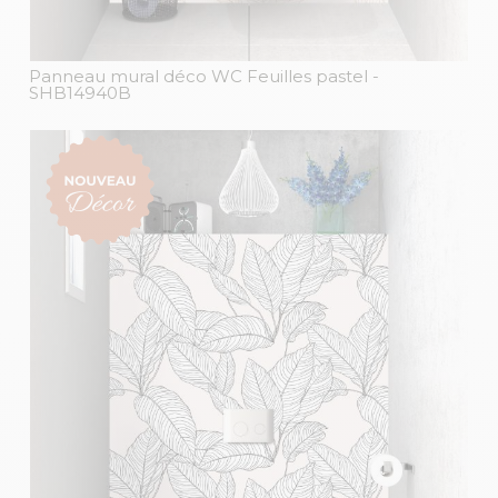
Panneau mural déco WC Feuilles pastel
-
SHB14940B