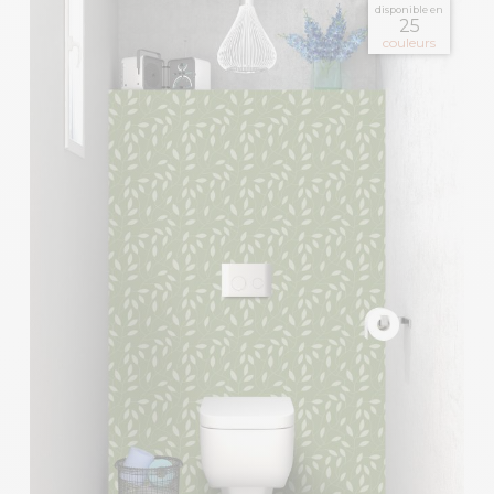
disponible en
25
couleurs