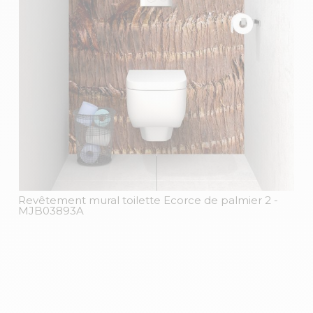
Revêtement mural toilette Ecorce de palmier 2
-
MJB03893A