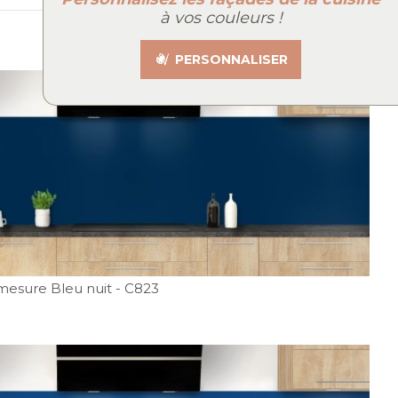
à vos couleurs !
PERSONNALISER
mesure Bleu nuit
- C823