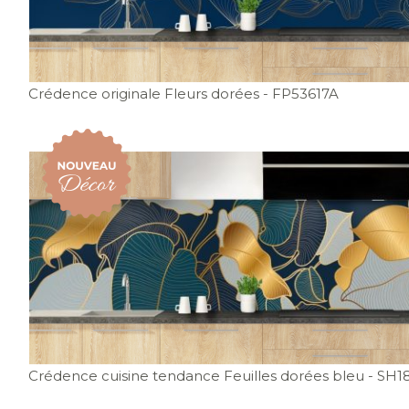
Crédence originale Fleurs dorées
- FP53617A
Crédence cuisine tendance Feuilles dorées bleu
- SH1