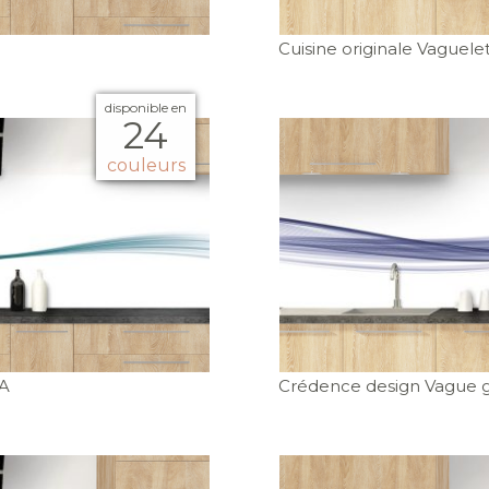
Cuisine originale Vaguele
disponible en
24
couleurs
2A
Crédence design Vague 