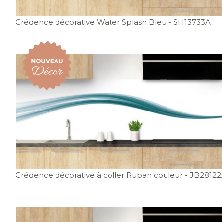
Crédence décorative Water Splash Bleu
- SH13733A
Crédence décorative à coller Ruban couleur
- JB2812