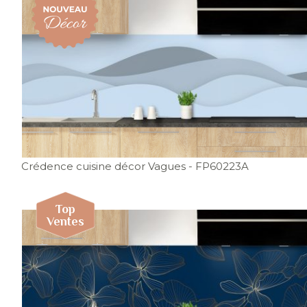
Crédence cuisine décor Vagues
- FP60223A