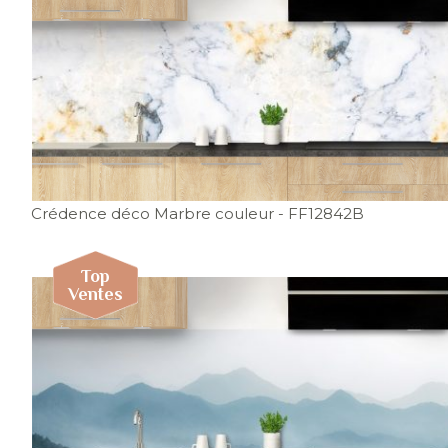
Crédence déco Marbre couleur
- FF12842B