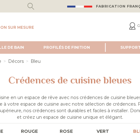
FABRICATION FRAN
C
ION SUR MESURE
LLE DE BAIN
PROFILÉS DE FINITION
SUPPOR
e
Décors
Bleu
Crédences de cuisine bleues
isine en un espace de rêve avec nos crédences de cuisine bleue
le à votre espace de cuisine avec notre sélection de crédences. F
upérieure, nos crédences sont durables et faciles à installer. Don
et créez un espace de cuisine unique et élégant.
E
ROUGE
ROSE
VERT
BL