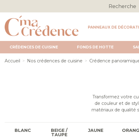
PANNEAUX DE DÉCORAT
CRÉDENCES DE CUISINE
FONDS DE HOTTE
SA
Accueil
Nos crédences de cuisine
Crédence panoramiqu
Transformez votre cu
de couleur et de sty
matériaux de qualité s
BLANC
BEIGE /
JAUNE
ORANG
TAUPE