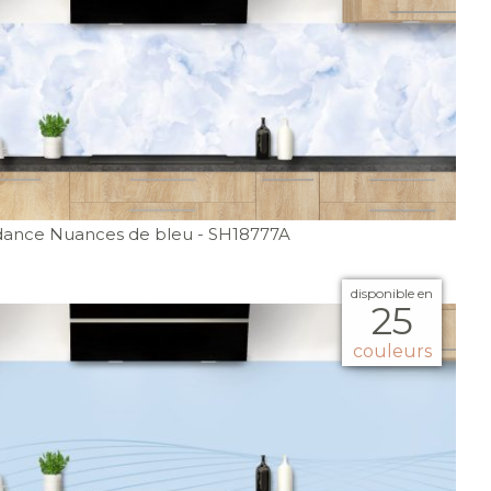
dance Nuances de bleu
- SH18777A
disponible en
25
couleurs