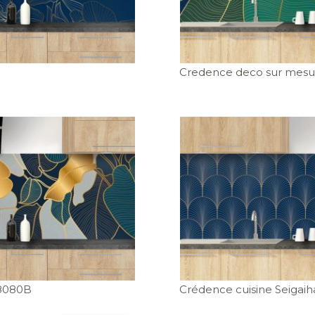
Credence deco sur mesur
8080B
Crédence cuisine Seigaih