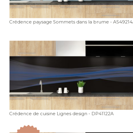
Crédence paysage Sommets dans la brume
- AS4921
Crédence de cuisine Lignes design
- DP41122A