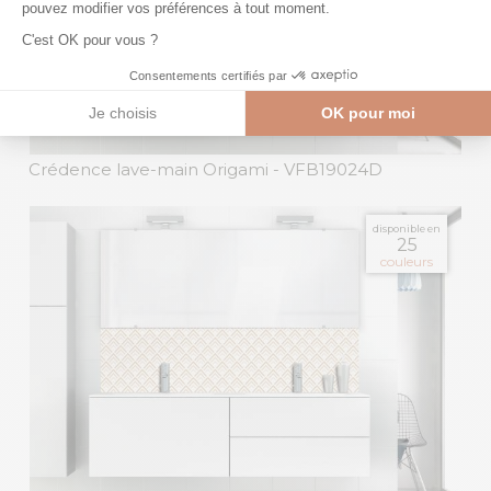
Crédence lave-main Origami
- VFB19024D
disponible en
25
couleurs