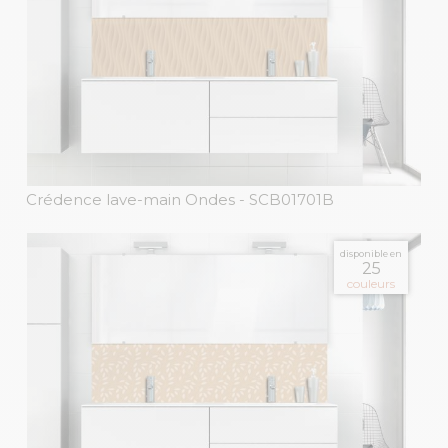
Crédence lave-main Ondes
- SCB01701B
disponible en
25
couleurs