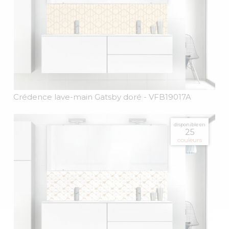
Crédence lave-main Gatsby doré
- VFB19017A
disponible en
25
couleurs