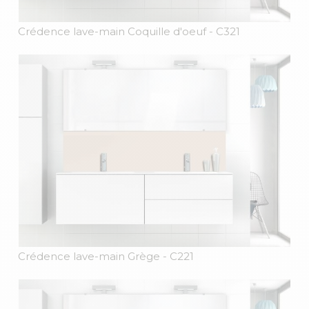
Crédence lave-main Coquille d'oeuf
- C321
Crédence lave-main Grège
- C221