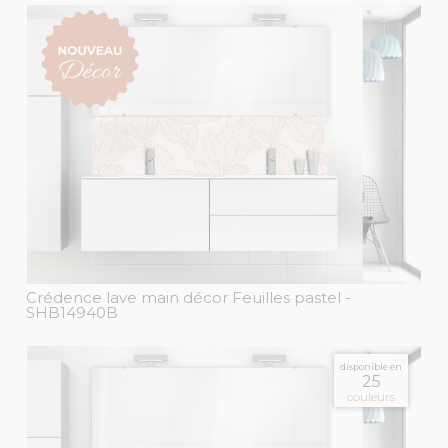
Crédence lave main décor Feuilles pastel
-
SHB14940B
disponible en
25
couleurs