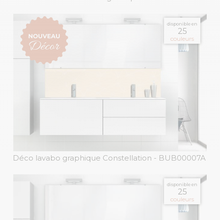
disponible en
25
couleurs
Déco lavabo graphique Constellation
- BUB00007A
disponible en
25
couleurs