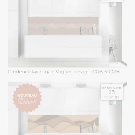
Crédence lave-main Vagues design
- CGB15007B
disponible en
23
couleurs