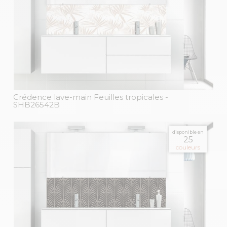
Crédence lave-main Feuilles tropicales
-
SHB26542B
disponible en
25
couleurs