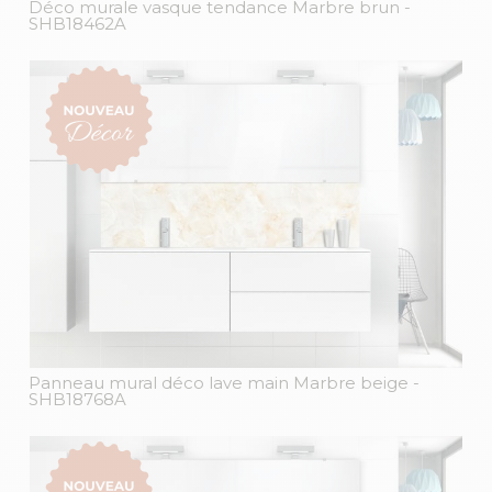
Déco murale vasque tendance Marbre brun
-
SHB18462A
Panneau mural déco lave main Marbre beige
-
SHB18768A