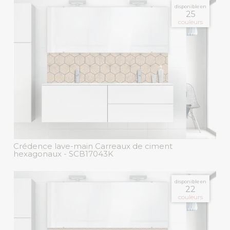
disponible en
25
couleurs
Crédence lave-main Carreaux de ciment
hexagonaux
- SCB17043K
disponible en
22
couleurs