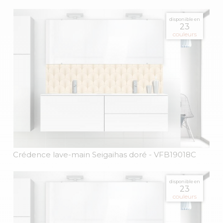
disponible en
23
couleurs
Crédence lave-main Seigaihas doré
- VFB19018C
disponible en
23
couleurs