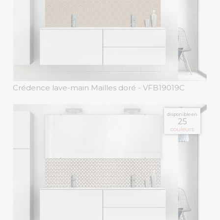
Crédence lave-main Mailles doré
- VFB19019C
disponible en
25
couleurs