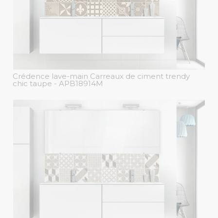
Crédence lave-main Carreaux de ciment trendy
chic taupe
- APB18914M