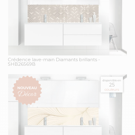
Crédence lave-main Diamants brillants
-
SHB26569B
disponible en
25
couleurs