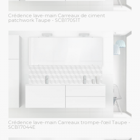
Crédence lave-main Carreaux de ciment
patchwork Taupe
- SCB17051T
Crédence lave-main Carreaux trompe-l'œil Taupe
-
SCB17044E