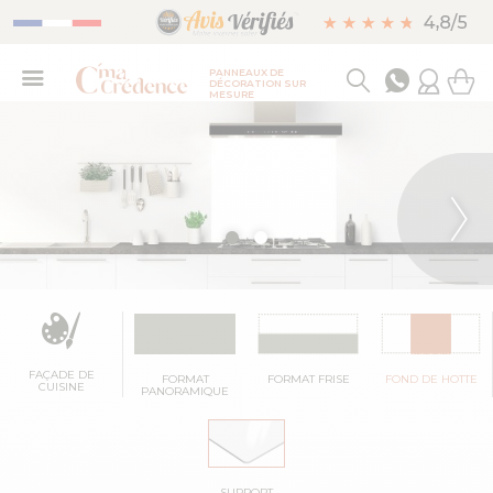
PANNEAUX DE
DÉCORATION SUR
MESURE
FAÇADE DE
FORMAT
FORMAT FRISE
FOND DE HOTTE
CUISINE
PANORAMIQUE
SUPPORT