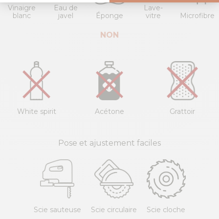
Vinaigre
Eau de
Lave-
blanc
javel
Éponge
vitre
Microfibre
NON
White spirit
Acétone
Grattoir
Pose et ajustement faciles
Scie sauteuse
Scie circulaire
Scie cloche