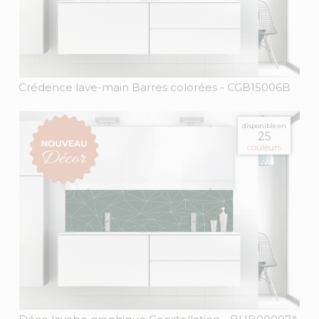
Crédence lave-main Barres colorées
- CGB15006B
disponible en
25
couleurs