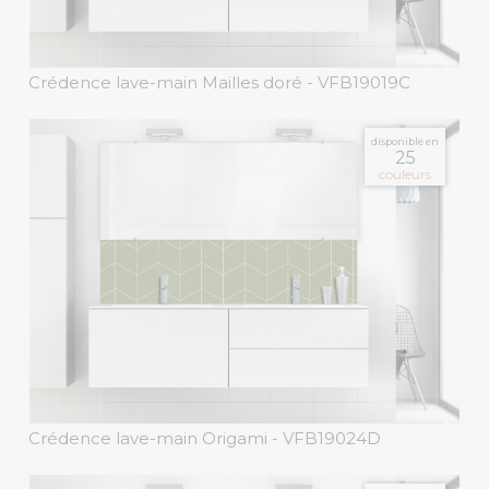
Crédence lave-main Mailles doré
- VFB19019C
disponible en
25
couleurs
Crédence lave-main Origami
- VFB19024D