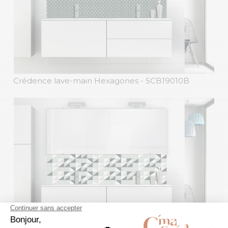
Crédence lave-main Hexagones
- SCB19010B