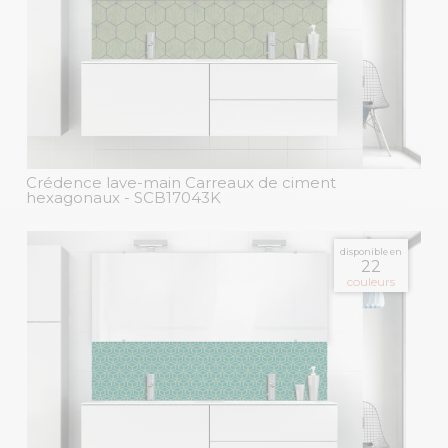
Crédence lave-main Carreaux de ciment
hexagonaux
- SCB17043K
disponible en
22
couleurs