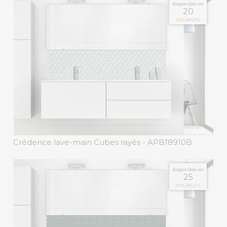
disponible en
20
couleurs
Crédence lave-main Cubes rayés
- APB18910B
disponible en
25
couleurs