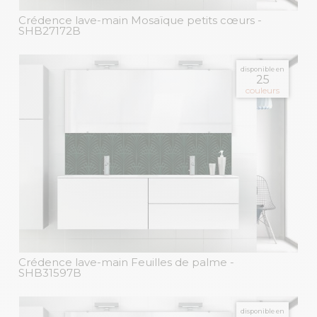
Crédence lave-main Mosaïque petits cœurs
-
SHB27172B
disponible en
25
couleurs
Crédence lave-main Feuilles de palme
-
SHB31597B
disponible en