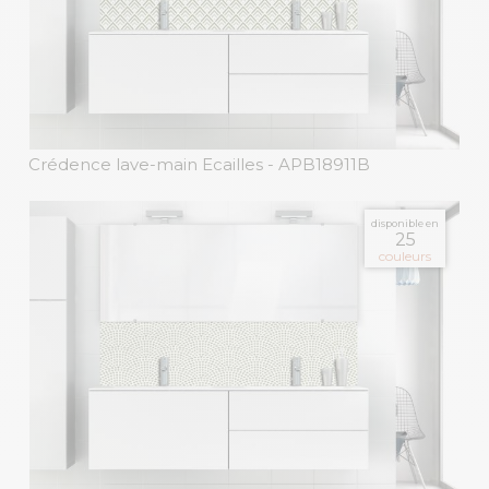
Crédence lave-main Ecailles
- APB18911B
disponible en
25
couleurs