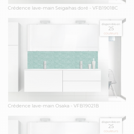
Crédence lave-main Seigaihas doré
- VFB19018C
disponible en
25
couleurs
Crédence lave-main Osaka
- VFB19021B
disponible en
25
couleurs