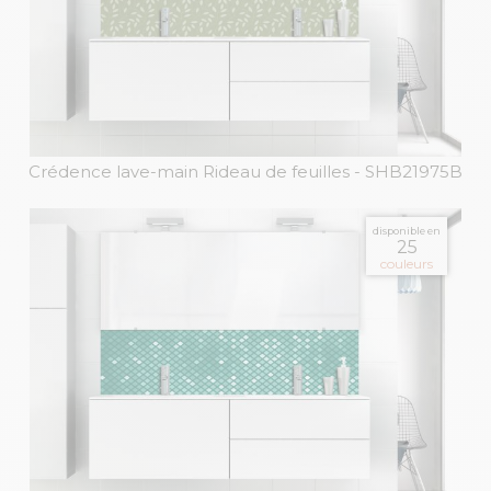
Crédence lave-main Rideau de feuilles
- SHB21975B
disponible en
25
couleurs