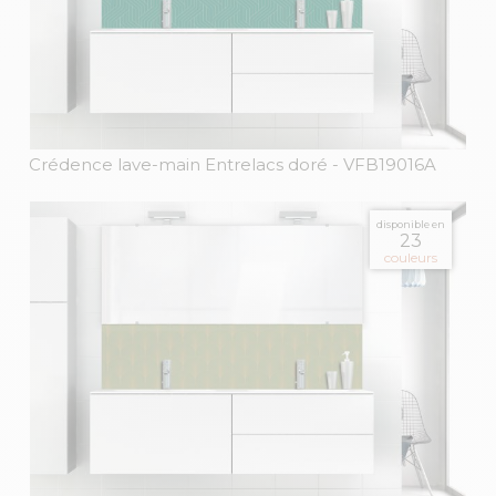
Crédence lave-main Entrelacs doré
- VFB19016A
disponible en
23
couleurs