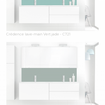
Crédence lave-main Vert jade
- C721