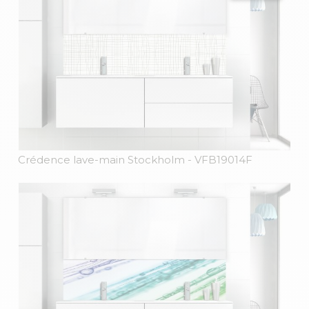
Crédence lave-main Stockholm
- VFB19014F