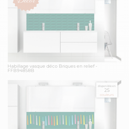
Habillage vasque déco Briques en relief
-
FFB94858B
disponible en
25
couleurs