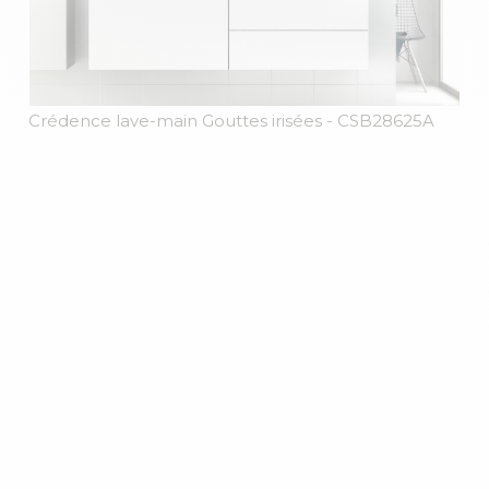
Crédence lave-main Gouttes irisées
- CSB28625A