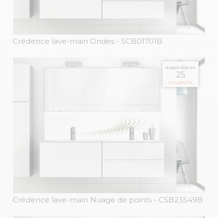
Crédence lave-main Ondes
- SCB01701B
disponible en
25
couleurs
Crédence lave-main Nuage de points
- CSB23549B