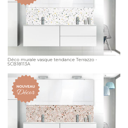
Déco murale vasque tendance Terrazzo
-
SCB18113A