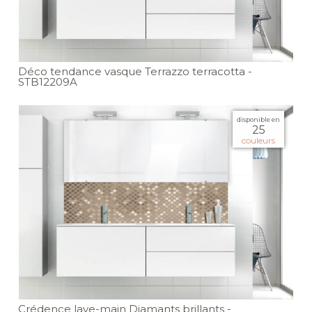
Déco tendance vasque Terrazzo terracotta
-
STB12209A
disponible en
25
couleurs
Crédence lave-main Diamants brillants
-