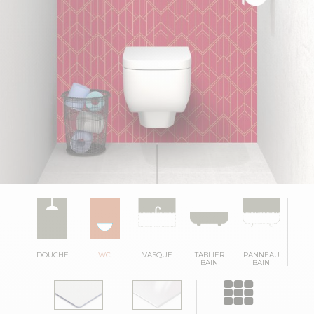
DOUCHE
WC
VASQUE
TABLIER
PANNEAU
BAIN
BAIN