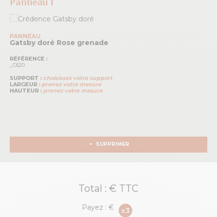
Panneau 1
PANNEAU
Gatsby doré
Rose grenade
RÉFÉRENCE :
_C620
SUPPORT :
choisissez votre support
LARGEUR :
prenez votre mesure
HAUTEUR :
prenez votre mesure
SUPPRIMER
Total :
€ TTC
Payez :
€