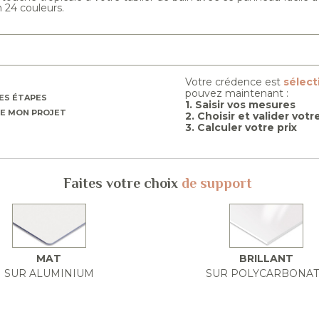
n 24 couleurs.
Votre crédence est
sélec
pouvez maintenant :
ES ÉTAPES
1. Saisir vos mesures
E MON PROJET
2. Choisir et valider vot
3. Calculer votre prix
Faites votre choix
de support
MAT
BRILLANT
SUR ALUMINIUM
SUR POLYCARBONA