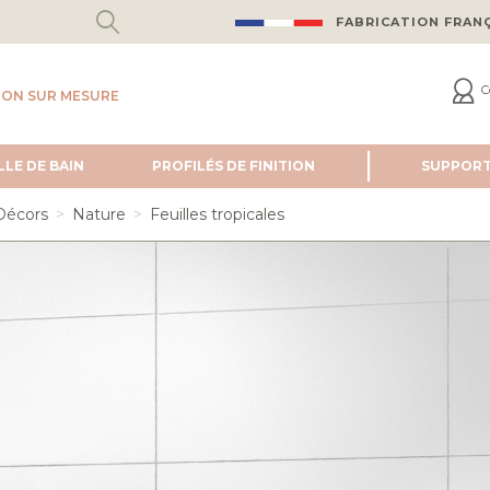
FABRICATION FRAN
C
ION SUR MESURE
LLE DE BAIN
PROFILÉS DE FINITION
SUPPOR
Décors
Nature
Feuilles tropicales