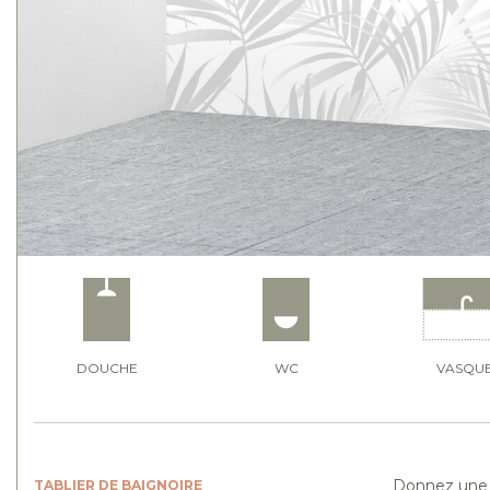
DOUCHE
WC
VASQU
Donnez une t
TABLIER DE BAIGNOIRE