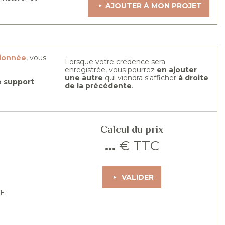
AJOUTER À MON PROJET
tionnée
, vous
Lorsque votre crédence sera
enregistrée, vous pourrez
en ajouter
une autre
qui viendra s'afficher
à droite
re support
de la précédente
.
Calcul du prix
...
€ TTC
VALIDER
TE