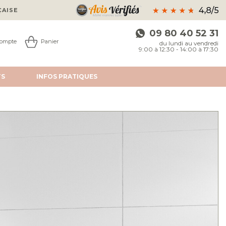
ÇAISE
09 80 40 52 31
ompte
Panier
du lundi au vendredi
9:00 à 12:30 - 14:00 à 17:30
TS
INFOS
PRATIQUES