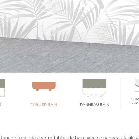
SU
SUR
E
TABLIER BAIN
PANNEAU BAIN
ouche tropicale à votre tablier de bain avec ce panneau facile à i