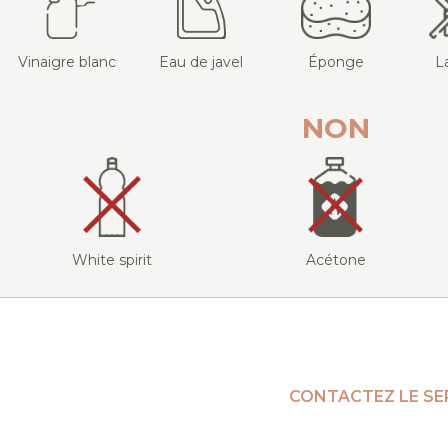
Vinaigre blanc
Eau de javel
Éponge
L
NON
White spirit
Acétone
CONTACTEZ LE SE