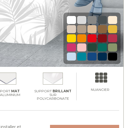
NUANCIER
PPORT
MAT
SUPPORT
BRILLANT
 ALUMINIUM
SUR
POLYCARBONATE
nstaller et