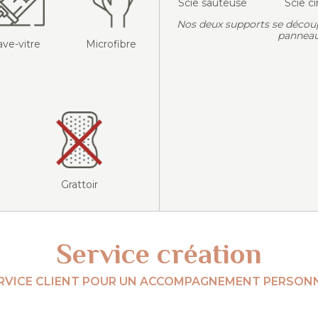
Scie sauteuse
Scie ci
Nos deux supports se décou
panneau
ave-vitre
Microfibre
Grattoir
Service création
RVICE CLIENT POUR UN ACCOMPAGNEMENT PERSONN