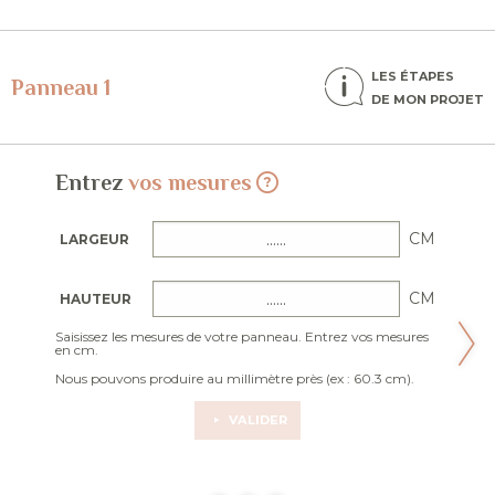
LES ÉTAPES
Panneau 1
DE MON PROJET
Entrez
vos mesures
CM
LARGEUR
CM
HAUTEUR
Saisissez les mesures de votre panneau. Entrez vos mesures
en cm.
Nous pouvons produire au millimètre près (ex : 60.3 cm).
VALIDER