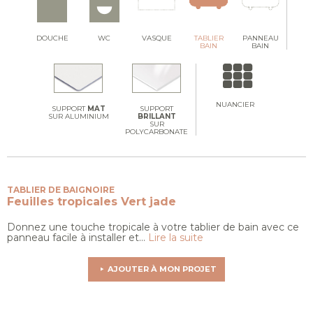
DOUCHE
WC
VASQUE
TABLIER
PANNEAU
BAIN
BAIN
NUANCIER
SUPPORT
MAT
SUPPORT
SUR ALUMINIUM
BRILLANT
SUR
POLYCARBONATE
TABLIER DE BAIGNOIRE
Feuilles tropicales
Vert jade
Donnez une touche tropicale à votre tablier de bain avec ce
panneau facile à installer et...
Lire la suite
AJOUTER À MON PROJET