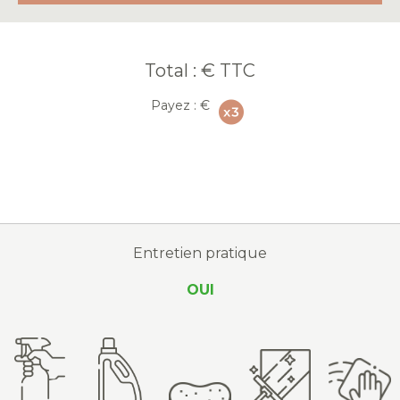
Total :
€ TTC
Payez :
€
Entretien pratique
OUI