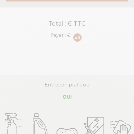
Total :
€ TTC
Payez :
€
Entretien pratique
OUI