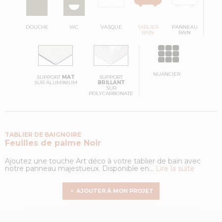
DOUCHE
WC
VASQUE
TABLIER
PANNEAU
BAIN
BAIN
NUANCIER
SUPPORT
MAT
SUPPORT
SUR ALUMINIUM
BRILLANT
SUR
POLYCARBONATE
TABLIER DE BAIGNOIRE
Feuilles de palme
Noir
Ajoutez une touche Art déco à votre tablier de bain avec
notre panneau majestueux. Disponible en...
Lire la suite
AJOUTER À MON PROJET