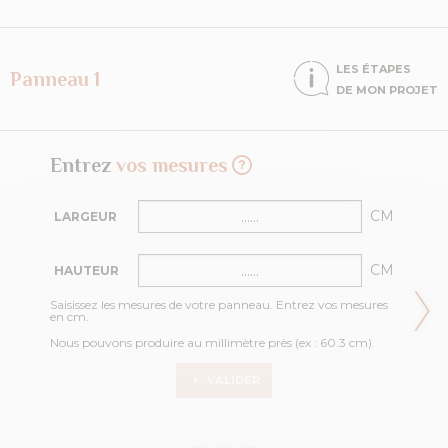
LES ÉTAPES
Panneau 1
DE MON PROJET
Entrez
vos mesures
CM
LARGEUR
CM
HAUTEUR
Saisissez les mesures de votre panneau. Entrez vos mesures
en cm.
Nous pouvons produire au millimètre près (ex : 60.3 cm).
VALIDER