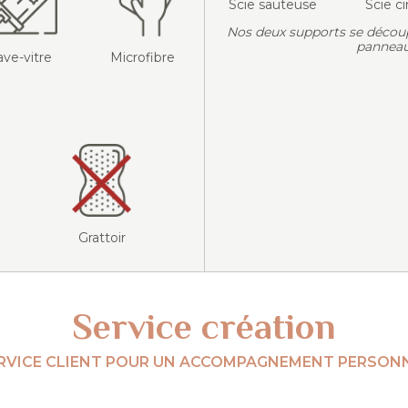
Scie sauteuse
Scie ci
Nos deux supports se décou
panneau
ave-vitre
Microfibre
Grattoir
Service création
RVICE CLIENT POUR UN ACCOMPAGNEMENT PERSONN