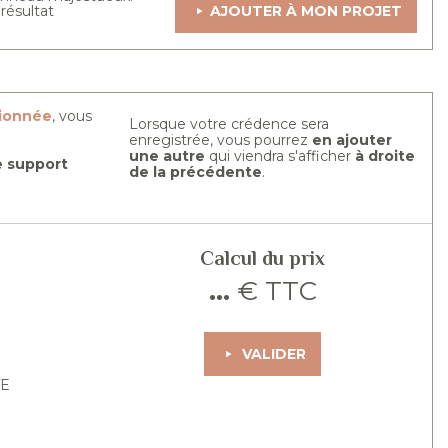
 résultat
AJOUTER À MON PROJET
tionnée
, vous
Lorsque votre crédence sera
enregistrée, vous pourrez
en ajouter
une autre
qui viendra s'afficher
à droite
re support
de la précédente
.
Calcul du prix
...
€ TTC
VALIDER
TE