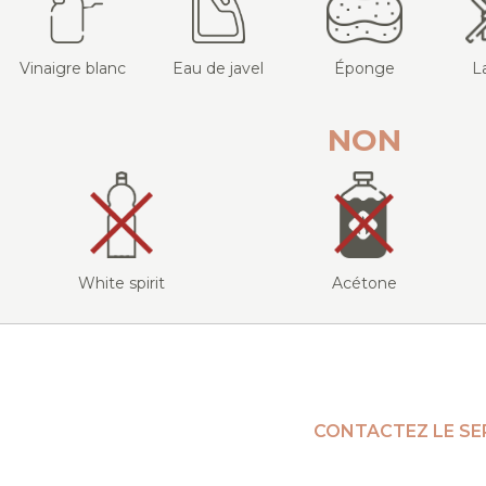
Vinaigre blanc
Eau de javel
Éponge
L
NON
White spirit
Acétone
CONTACTEZ LE SE