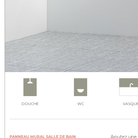
DOUCHE
WC
VASQU
Ajoutez une 
PANNEAU MURAL SALLE DE BAIN