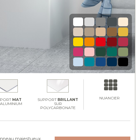
NUANCIER
PPORT
MAT
SUPPORT
BRILLANT
 ALUMINIUM
SUR
POLYCARBONATE
panneau majestueux.