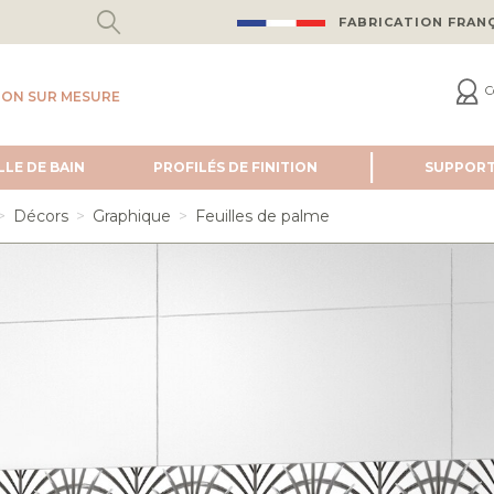
FABRICATION FRAN
C
ION SUR MESURE
LLE DE BAIN
PROFILÉS DE FINITION
SUPPOR
Décors
Graphique
Feuilles de palme