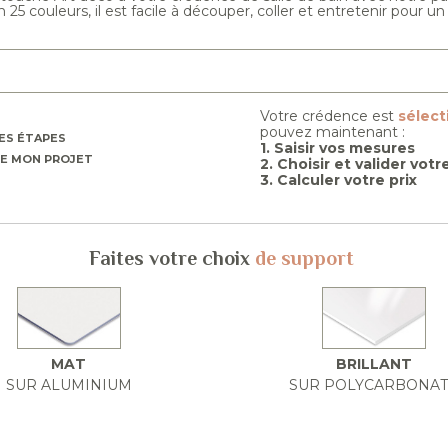
 25 couleurs, il est facile à découper, coller et entretenir pour un
.
Votre crédence est
sélec
pouvez maintenant :
ES ÉTAPES
1. Saisir vos mesures
E MON PROJET
2. Choisir et valider vot
3. Calculer votre prix
Faites votre choix
de support
MAT
BRILLANT
SUR ALUMINIUM
SUR POLYCARBONA