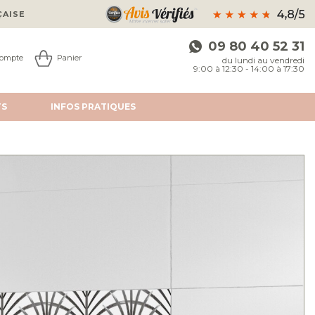
ÇAISE
09 80 40 52 31
ompte
Panier
du lundi au vendredi
9:00 à 12:30 - 14:00 à 17:30
TS
INFOS
PRATIQUES