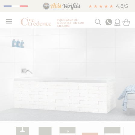
PANNEAUX DE
DÉCORATION SUR
MESURE