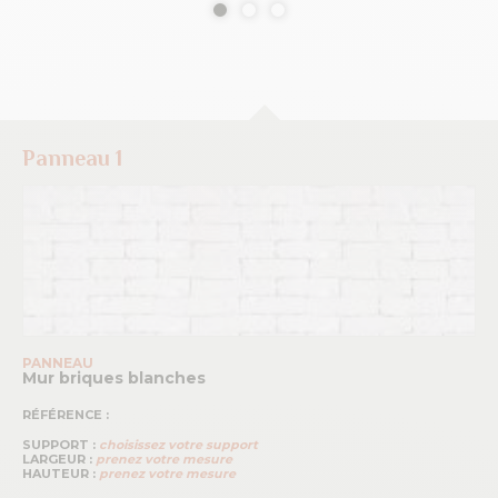
Panneau 1
PANNEAU
Mur briques blanches
RÉFÉRENCE :
SUPPORT :
choisissez votre support
LARGEUR :
prenez votre mesure
HAUTEUR :
prenez votre mesure