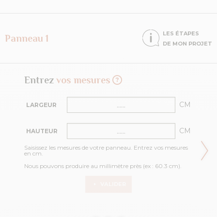
LES ÉTAPES
Panneau 1
DE MON PROJET
Entrez
vos mesures
CM
LARGEUR
CM
HAUTEUR
Saisissez les mesures de votre panneau. Entrez vos mesures
en cm.
Nous pouvons produire au millimètre près (ex : 60.3 cm).
VALIDER