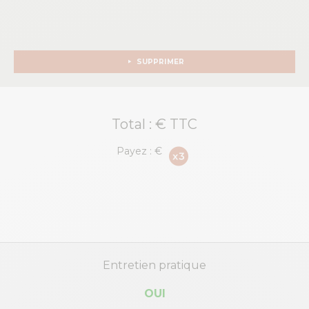
SUPPRIMER
Total :
€ TTC
Payez :
€
Entretien pratique
OUI