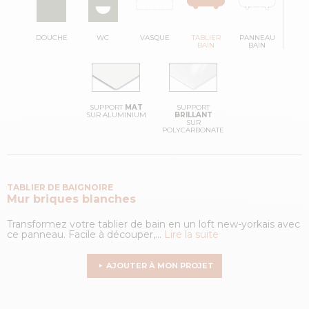
DOUCHE
WC
VASQUE
TABLIER
PANNEAU
BAIN
BAIN
SUPPORT
MAT
SUPPORT
SUR ALUMINIUM
BRILLANT
SUR
POLYCARBONATE
TABLIER DE BAIGNOIRE
Mur briques blanches
Transformez votre tablier de bain en un loft new-yorkais avec
ce panneau. Facile à découper,...
Lire la suite
AJOUTER À MON PROJET