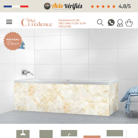
PANNEAUX DE
DÉCORATION SUR
MESURE