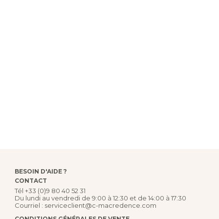
BESOIN D'AIDE ?
CONTACT
Tél
+33 (0)9 80 40 52 31
Du lundi au vendredi de 9:00 à 12:30 et de 14:00 à 17:30
Courriel :
serviceclient@c-macredence.com
CONDITIONS GÉNÉRALES DE VENTE