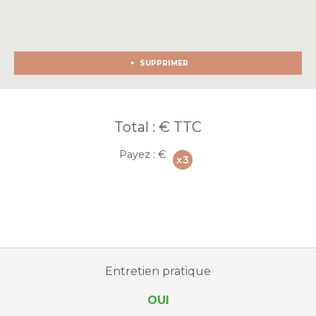
SUPPRIMER
Total :
€ TTC
Payez :
€
Entretien pratique
OUI