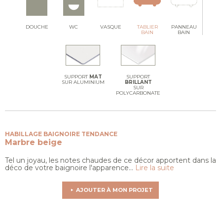
DOUCHE
WC
VASQUE
TABLIER
PANNEAU
BAIN
BAIN
SUPPORT
MAT
SUPPORT
SUR ALUMINIUM
BRILLANT
SUR
POLYCARBONATE
HABILLAGE BAIGNOIRE TENDANCE
Marbre beige
Tel un joyau, les notes chaudes de ce décor apportent dans la
déco de votre baignoire l'apparence...
Lire la suite
AJOUTER À MON PROJET