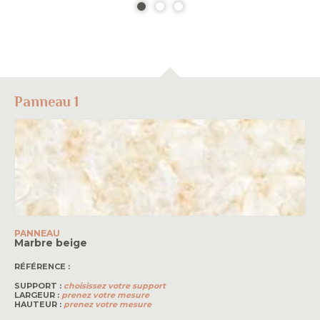
Panneau 1
PANNEAU
Marbre beige
RÉFÉRENCE :
SUPPORT :
choisissez votre support
LARGEUR :
prenez votre mesure
HAUTEUR :
prenez votre mesure