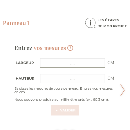
LES ÉTAPES
Panneau 1
DE MON PROJET
Entrez
vos mesures
CM
LARGEUR
CM
HAUTEUR
Saisissez les mesures de votre panneau. Entrez vos mesures
en cm.
Nous pouvons produire au millimètre près (ex : 60.3 cm).
VALIDER