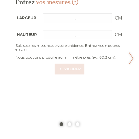
Entrez
vos mesures
CM
LARGEUR
CM
HAUTEUR
Saisissez les mesures de votre crédence. Entrez vos mesures
en cm.
Nous pouvons produire au millimètre près (ex : 60.3 cm).
VALIDER