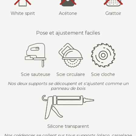
White spirit
Acétone
Grattoir
Pose et ajustement faciles
Scie sauteuse
Scie circulaire
Scie cloche
Nos deux supports se découpent et s'ajustent comme un
panneau de bois
Silicone transparent
Nos crédences se collent sur tous supports (placo, carrelage,