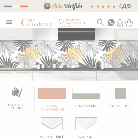
PANNEAUX DE
DÉCORATION SUR
MESURE
FAÇADE DE
FORMAT
FORMAT FRISE
FOND DE HOTTE
CUISINE
PANORAMIQUE
SUPPORT
MAT
SUPPORT