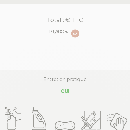
Total :
€ TTC
Payez :
€
Entretien pratique
OUI