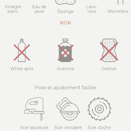
Vinaigre
Eau de
Lave-
blanc
javel
Éponge
vitre
Microfibre
NON
White spirit
Acétone
Grattoir
Pose et ajustement faciles
Scie sauteuse
Scie circulaire
Scie cloche