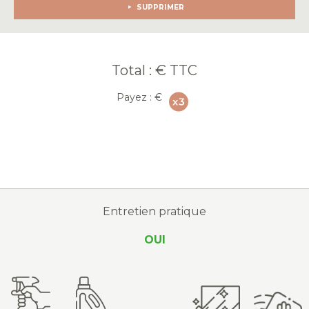
SUPPRIMER
Total :
€ TTC
Payez :
€
Entretien pratique
OUI