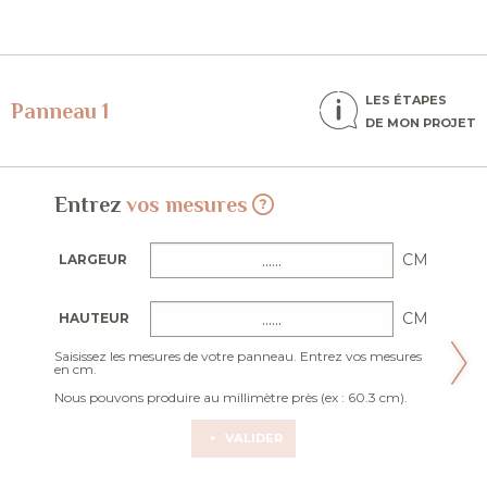
LES ÉTAPES
Panneau 1
DE MON PROJET
Entrez
vos mesures
CM
LARGEUR
CM
HAUTEUR
Saisissez les mesures de votre panneau. Entrez vos mesures
en cm.
Nous pouvons produire au millimètre près (ex : 60.3 cm).
VALIDER