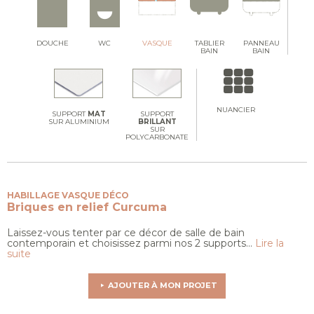
DOUCHE
WC
VASQUE
TABLIER
PANNEAU
BAIN
BAIN
NUANCIER
SUPPORT
MAT
SUPPORT
SUR ALUMINIUM
BRILLANT
SUR
POLYCARBONATE
HABILLAGE VASQUE DÉCO
Briques en relief
Curcuma
Laissez-vous tenter par ce décor de salle de bain
contemporain et choisissez parmi nos 2 supports...
Lire la
suite
AJOUTER À MON PROJET