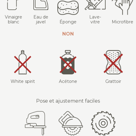
Vinaigre
Eau de
Lave-
blanc
javel
Éponge
vitre
Microfibre
NON
White spirit
Acétone
Grattoir
Pose et ajustement faciles